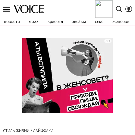
новости
мода
красота
звезды
секс
женсовет
СТИЛЬ ЖИЗНИ
ЛАЙФХАКИ