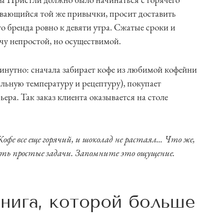
ивающийся той же привычки, просит доставить
о бренда ровно к девяти утра. Сжатые сроки и
ачу непростой, но осуществимой.
инутно: сначала забирает кофе из любимой кофейни
вильную температуру и рецептуру), покупает
ера. Так заказ клиента оказывается на столе
офе все еще горячий, и шоколад не растаял... Что же,
ать простые задачи. Запомните это ощущение.
нига, которой больше