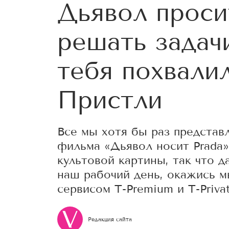
Дьявол проси
решать задачи
тебя похвали
Пристли
Все мы хотя бы раз представл
фильма «Дьявол носит Prada»
культовой картины, так что д
наш рабочий день, окажись м
сервисом T-Premium и T-Privat
Редакция сайта