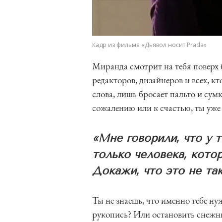
Кадр из фильма «Дьявол носит Prada»
Миранда смотрит на тебя поверх б
редакторов, дизайнеров и всех, кт
слова, лишь бросает пальто и сумк
сожалению или к счастью, ты уже з
«Мне говорили, что у т
только человека, кото
Докажи, что это не та
Ты не знаешь, что именно тебе н
рукопись? Или остановить снежны