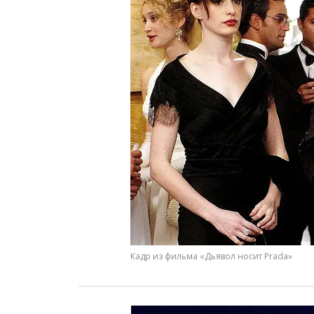
Кадр из фильма «Дьявол носит Prada»