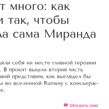
т много: как
 так, чтобы
ла сама Миранда
яли себя на месте главной героини
. В прокат вышла вторая часть
авай представим, как выглядел бы
ы во вселенной Runway с консьерж-
e.
Обсудить тему