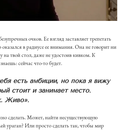
езупречных очков. Ее взгляд заставляет трепетать
о оказался в радиусе ее внимания. Она не говорит ни
у на твой стол, даже не удостоив кивком. К
наешь: сейчас что-то будет.
ебя есть амбиции, но пока я вижу
рый стоит и занимает место.
к. Живо».
ужно сделать. Может, найти несуществующую
й ураган? Или просто сделать так, чтобы мир