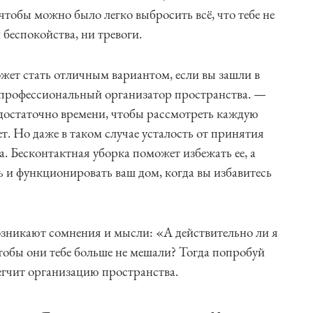
чтобы можно было легко выбросить всё, что тебе не
беспокойства, ни тревоги.
жет стать отличным вариантом, если вы зашли в
 профессиональный организатор пространства. —
 достаточно времени, чтобы рассмотреть каждую
ет. Но даже в таком случае усталость от принятия
. Бесконтактная уборка поможет избежать ее, а
ть и функционировать ваш дом, когда вы избавитесь
озникают сомнения и мысли: «А действительно ли я
обы они тебе больше не мешали? Тогда попробуй
егчит организацию пространства.