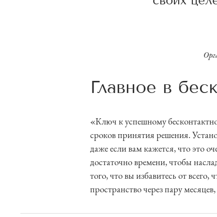
своих целе
Орг
Главное в бес
«Ключ к успешному бесконтактн
сроков принятия решения. Устано
даже если вам кажется, что это о
достаточно времени, чтобы насла
того, что вы избавитесь от всего,
пространство через пару месяцев, 