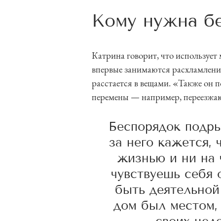
Кому нужна б
Катрина говорит, что использует
впервые занимаются расхламлением
расстается в вещами. «Также он
перемены — например, переезжаю
Беспорядок подры
за него кажется, 
жизнью и ни на 
чувствуешь себя
быть деятельной
дом был местом,