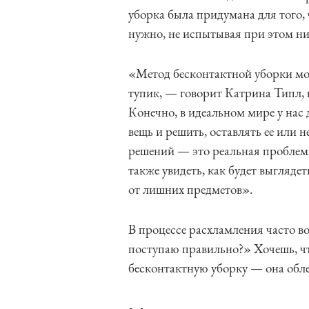
уборка была придумана для того, 
нужно, не испытывая при этом ни 
«Метод бесконтактной уборки мо
тупик, — говорит Катрина Типл,
Конечно, в идеальном мире у нас
вещь и решить, оставлять ее или н
решений — это реальная проблема
также увидеть, как будет выгляде
от лишних предметов».
В процессе расхламления часто в
поступаю правильно?» Хочешь, чт
бесконтактную уборку — она обл