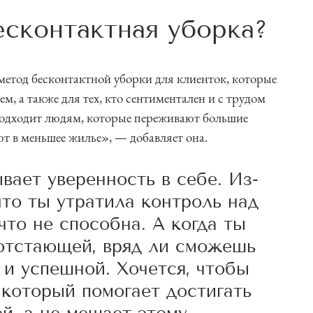
есконтактная уборка?
 метод бесконтактной уборки для клиенток, которые
, а также для тех, кто сентиментален и с трудом
 подходит людям, которые переживают большие
т в меньшее жилье», — добавляет она.
вает уверенность в себе. Из-
что ты утратила контроль над
что не способна. А когда ты
 отстающей, вряд ли сможешь
 и успешной. Хочется, чтобы
 который помогает достигать