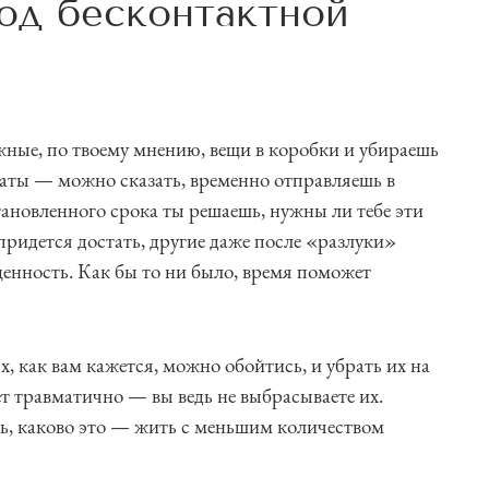
од бесконтактной
жные, по твоему мнению, вещи в коробки и убираешь
 даты — можно сказать, временно отправляешь в
ановленного срока ты решаешь, нужны ли тебе эти
придется достать, другие даже после «разлуки»
енность. Как бы то ни было, время поможет
х, как вам кажется, можно обойтись, и убрать их на
т травматично — вы ведь не выбрасываете их.
ь, каково это — жить с меньшим количеством