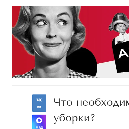
Что необходи
VK
уборки?
MAX