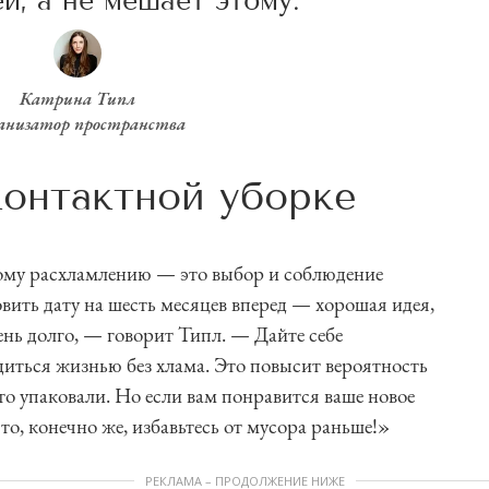
й, а не мешает этому.
Катрина Типл
анизатор пространства
контактной уборке
ому расхламлению — это выбор и соблюдение
вить дату на шесть месяцев вперед — хорошая идея,
чень долго, — говорит Типл. — Дайте себе
диться жизнью без хлама. Это повысит вероятность
 что упаковали. Но если вам понравится ваше новое
то, конечно же, избавьтесь от мусора раньше!»
РЕКЛАМА – ПРОДОЛЖЕНИЕ НИЖЕ