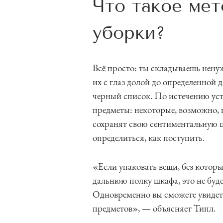
Что такое мет
уборки?
Всё просто: ты складываешь нену
их с глаз долой до определенной
черный список. По истечению уст
предметы: некоторые, возможно, 
сохранят свою сентиментальную ц
определиться, как поступить.
«Если упаковать вещи, без которы
дальнюю полку шкафа, это не буде
Одновременно вы сможете увидет
предметов», — объясняет Типл.