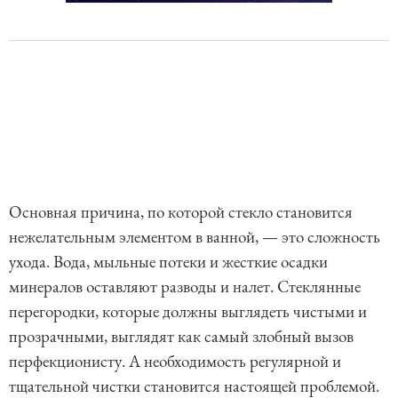
Основная причина, по которой стекло становится
нежелательным элементом в ванной, — это сложность
ухода. Вода, мыльные потеки и жесткие осадки
минералов оставляют разводы и налет. Стеклянные
перегородки, которые должны выглядеть чистыми и
прозрачными, выглядят как самый злобный вызов
перфекционисту. А необходимость регулярной и
тщательной чистки становится настоящей проблемой.