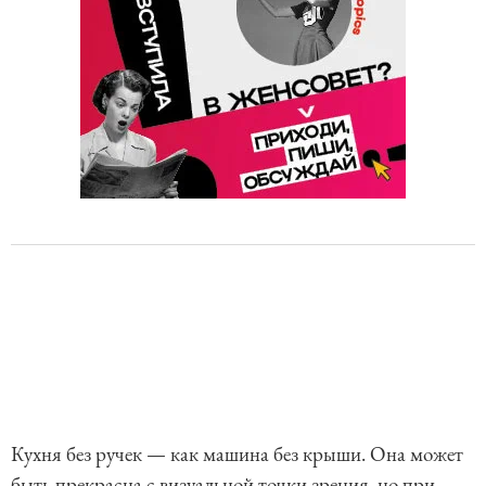
Кухня без ручек — как машина без крыши. Она может
быть прекрасна с визуальной точки зрения, но при