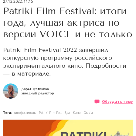
27.12.2022, 11:15
Patriki Film Festival: итоги
года, лучшая актриса по
версии VOICE и не только
Patriki Film Festival 2022 завершил
конкурсную программу российского
экспериментального кино. Подробности
— в материале.
Дарья Гуляйкина
звездный редактор
Обсудить тему
Теги:
кинофестиваль
Patriki Film Fest
Еда
Кино
Grazia