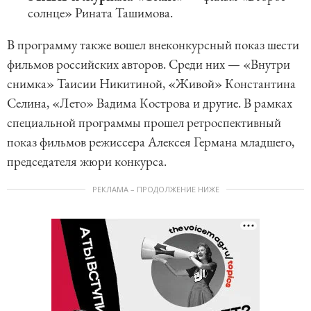
солнце» Рината Ташимова.
В программу также вошел внеконкурсный показ шести
фильмов российских авторов. Среди них — «Внутри
снимка» Таисии Никитиной, «Живой» Константина
Селина, «Лето» Вадима Кострова и другие. В рамках
специальной программы прошел ретроспективный
показ фильмов режиссера Алексея Германа младшего,
председателя жюри конкурса.
РЕКЛАМА – ПРОДОЛЖЕНИЕ НИЖЕ