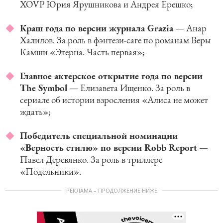
XOVP Юрия Ярушникова и Андрея Ерешко;
Краш года по версии журнала Grazia
— Анар
Халилов. За роль в фэнтези-саге по романам Веры
Камши «Этерна. Часть первая»;
Главное актерское открытие года по версии
The Symbol
— Елизавета Ищенко. За роль в
сериале об истории взросления «Алиса не может
ждать»;
Победитель специальной номинации
«Верность стилю» по версии Robb Report
—
Павел Деревянко. За роль в триллере
«Подельники».
РЕКЛАМА – ПРОДОЛЖЕНИЕ НИЖЕ