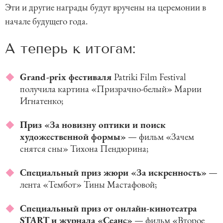
Эти и другие награды будут вручены на церемонии в
начале будущего года.
А теперь к итогам:
Grand-prix фестиваля
Patriki Film Festival
получила картина «Призрачно-белый» Марии
Игнатенко;
Приз «За новизну оптики и поиск
художественной формы»
— фильм «Зачем
снятся сны» Тихона Пендюрина;
Специальный приз жюри «За искренность»
—
лента «Тембот» Тины Мастафовой;
Специальный приз от онлайн-кинотеатра
START и журнала «Сеанс»
— фильм «Второе