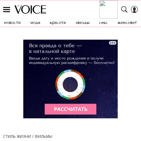
новости
мода
красота
звезды
секс
женсовет
СТИЛЬ ЖИЗНИ
ФИЛЬМЫ