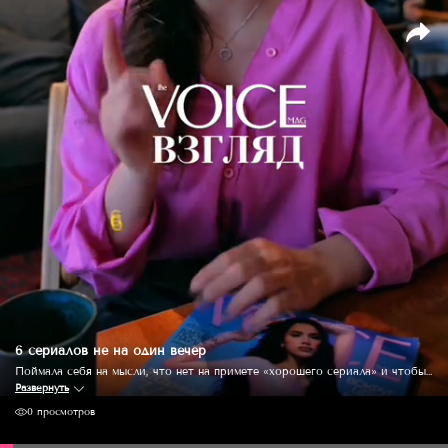
6 сериалов не на один вечер
Поймала себя на мысли, что нет на примете «хорошего сериала» и чтобы затянул не на один вечер? Мы к тебе с подборкой из 6 новинок самых разных жанров, стилистик! Смотри выпуск и найди для себя тот самый!
Развернуть
0 просмотров