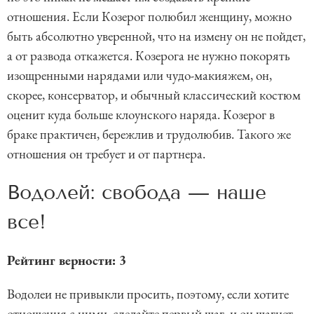
отношения. Если Козерог полюбил женщину, можно
быть абсолютно уверенной, что на измену он не пойдет,
а от развода откажется. Козерога не нужно покорять
изощренными нарядами или чудо-макияжем, он,
скорее, консерватор, и обычный классический костюм
оценит куда больше клоунского наряда. Козерог в
браке практичен, бережлив и трудолюбив. Такого же
отношения он требует и от партнера.
Водолей: свобода — наше
все!
Рейтинг верности: 3
Водолеи не привыкли просить, поэтому, если хотите
отношения с ними, сделайте первый шаг, и он шагнет