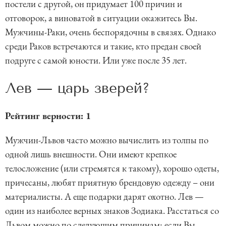
постели с другой, он придумает 100 причин и
отговорок, а виноватой в ситуации окажитесь Вы.
Мужчины-Раки, очень беспорядочны в связях. Однако
среди Раков встречаются и такие, кто предан своей
подруге с самой юности. Или уже после 35 лет.
Лев — царь зверей?
Рейтинг верности: 1
Мужчин-Львов часто можно вычислить из толпы по
одной лишь внешности. Они имеют крепкое
телосложение (или стремятся к такому), хорошо одеты,
причесаны, любят приятную брендовую одежду – они
материалисты. А еще подарки дарят охотно. Лев —
один из наиболее верных знаков Зодиака. Расстаться со
Львом можно по следующим причинам: если Вы