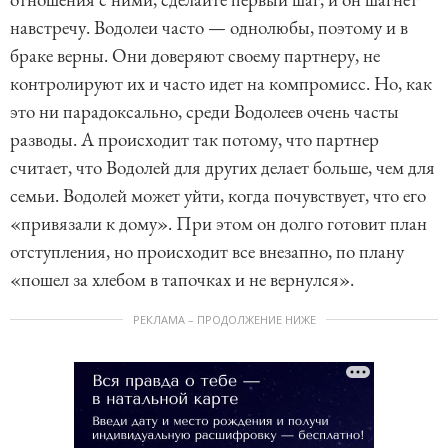
навстречу. Водолеи часто — однолюбы, поэтому и в
браке верны. Они доверяют своему партнеру, не
контролируют их и часто идет на компромисс. Но, как
это ни парадоксально, среди Водолеев очень часты
разводы. А происходит так потому, что партнер
считает, что Водолей для других делает больше, чем для
семьи. Водолей может уйти, когда почувствует, что его
«привязали к дому». При этом он долго готовит план
отступления, но происходит все внезапно, по плану
«пошел за хлебом в тапочках и не вернулся».
РЕКЛАМА – ПРОДОЛЖЕНИЕ НИЖЕ