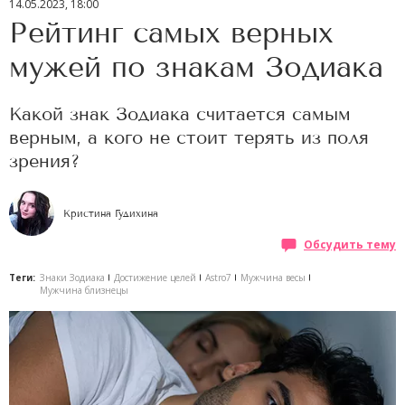
14.05.2023, 18:00
Рейтинг самых верных
мужей по знакам Зодиака
Какой знак Зодиака считается самым
верным, а кого не стоит терять из поля
зрения?
Кристина Гудихина
Обсудить тему
Теги:
Знаки Зодиака
Достижение целей
Astro7
Мужчина весы
Мужчина близнецы