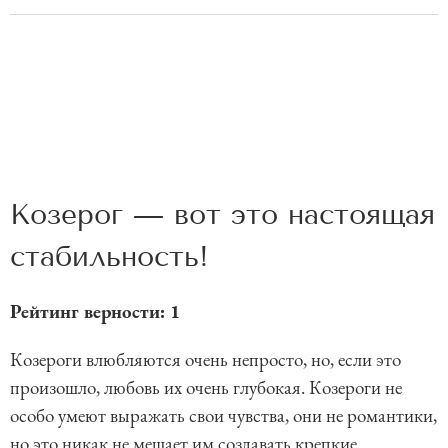
Козерог — вот это настоящая
стабильность!
Рейтинг верности: 1
Козероги влюбляются очень непросто, но, если это
произошло, любовь их очень глубокая. Козероги не
особо умеют выражать свои чувства, они не романтики,
но это никак не мешает им создавать крепкие