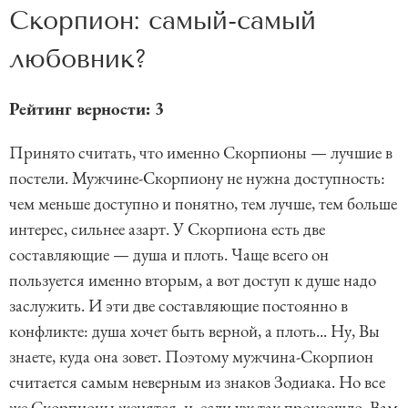
Скорпион: самый-самый
любовник?
Рейтинг верности: 3
Принято считать, что именно Скорпионы — лучшие в
постели. Мужчине-Скорпиону не нужна доступность:
чем меньше доступно и понятно, тем лучше, тем больше
интерес, сильнее азарт. У Скорпиона есть две
составляющие — душа и плоть. Чаще всего он
пользуется именно вторым, а вот доступ к душе надо
заслужить. И эти две составляющие постоянно в
конфликте: душа хочет быть верной, а плоть... Ну, Вы
знаете, куда она зовет. Поэтому мужчина-Скорпион
считается самым неверным из знаков Зодиака. Но все
же Скорпионы женятся, и, если уж так произошло, Вам