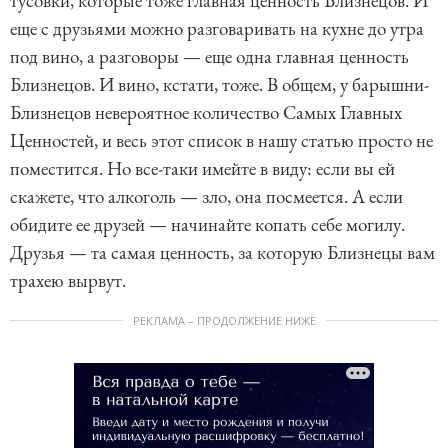
тусовки, которые тоже главная ценность Близнецов. И
еще с друзьями можно разговаривать на кухне до утра
под вино, а разговоры — еще одна главная ценность
Близнецов. И вино, кстати, тоже. В общем, у барышни-
Близнецов невероятное количество Самых Главных
Ценностей, и весь этот список в нашу статью просто не
поместится. Но все-таки имейте в виду: если вы ей
скажете, что алкоголь — зло, она посмеется. А если
обидите ее друзей — начинайте копать себе могилу.
Друзья — та самая ценность, за которую Близнецы вам
трахею вырвут.
РЕКЛАМА – ПРОДОЛЖЕНИЕ НИЖЕ