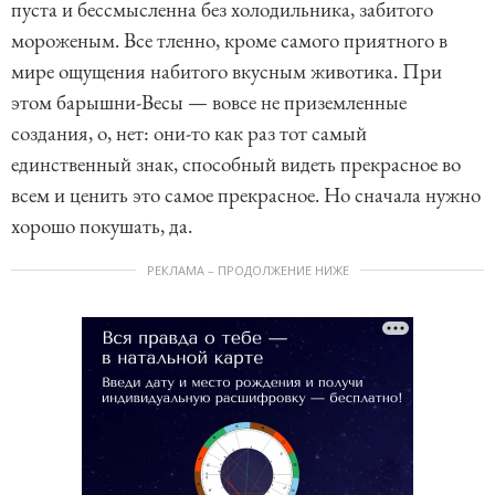
пуста и бессмысленна без холодильника, забитого
мороженым. Все тленно, кроме самого приятного в
мире ощущения набитого вкусным животика. При
этом барышни-Весы — вовсе не приземленные
создания, о, нет: они-то как раз тот самый
единственный знак, способный видеть прекрасное во
всем и ценить это самое прекрасное. Но сначала нужно
хорошо покушать, да.
РЕКЛАМА – ПРОДОЛЖЕНИЕ НИЖЕ