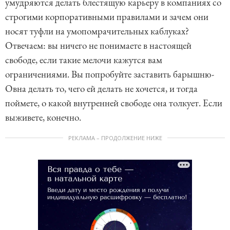
умудряются делать блестящую карьеру в компаниях со
строгими корпоративными правилами и зачем они
носят туфли на умопомрачительных каблуках?
Отвечаем: вы ничего не понимаете в настоящей
свободе, если такие мелочи кажутся вам
ограничениями. Вы попробуйте заставить барышню-
Овна делать то, чего ей делать не хочется, и тогда
поймете, о какой внутренней свободе она толкует. Если
выживете, конечно.
РЕКЛАМА – ПРОДОЛЖЕНИЕ НИЖЕ