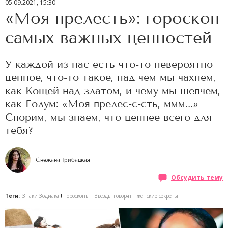
05.09.2021, 15:30
«Моя прелесть»: гороскоп
самых важных ценностей
У каждой из нас есть что-то невероятно
ценное, что-то такое, над чем мы чахнем,
как Кощей над златом, и чему мы шепчем,
как Голум: «Моя прелес-с-сть, ммм...»
Спорим, мы знаем, что ценнее всего для
тебя?
Снежана Грибацкая
Обсудить тему
Теги:
Знаки Зодиака
Гороскопы
Звезды говорят
женские секреты