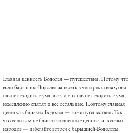
Главная ценность Водолея — путешествия. Потому что
если барышню-Водолея запереть в четырех стенах, она
начнет сходить с ума, а если она начнет сходить с ума,
немедленно спятят и все остальные. Поэтому главная
ценность близких Водолея — тоже путешествия. Так
что если вам не близки жизненные ценности кочевых
народов — избегайте встреч с барышней-Водолеем.