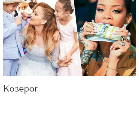
Козерог