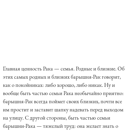
Главная ценность Рака — семья. Родные и близкие. Об
этих самых родных и близких барышня-Рак говорит,
как о покойниках: либо хорошо, либо никак. Ну и
вообще быть частью семьи Рака необычайно приятно:
барышня-Рак всегда поймет своих близких, почти все
им простит и заставит шапку надевать перед выходом
на улицу. С другой стороны, быть частью семьи
барышни-Рака — тяжелый труд: она желает знать о