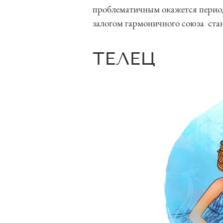
проблематичным окажется период
залогом гармоничного союза ста
ТЕЛЕЦ