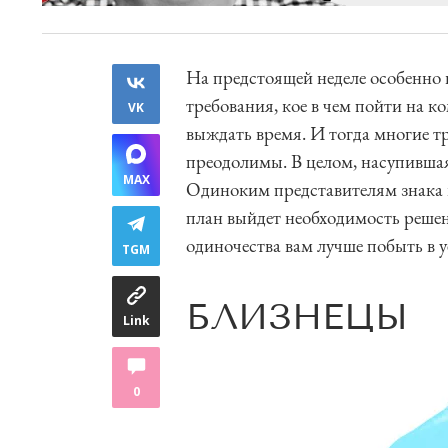
На предстоящей неделе особенно
требования, кое в чем пойти на 
VK
выждать время. И тогда многие т
преодолимы. В целом, насупившая
MAX
Одиноким представителям знака 
план выйдет необходимость реше
одиночества вам лучше побыть в 
TGM
БЛИЗНЕЦЫ
Link
0