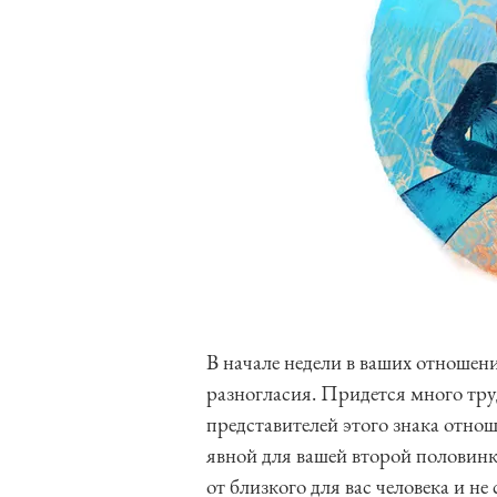
В начале недели в ваших отношен
разногласия. Придется много тру
представителей этого знака отнош
явной для вашей второй половинк
от близкого для вас человека и н