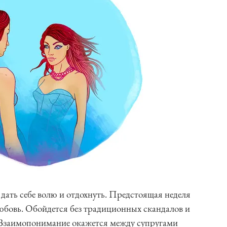
дать себе волю и отдохнуть. Предстоящая неделя
любовь. Обойдется без традиционных скандалов и
 Взаимопонимание окажется между супругами