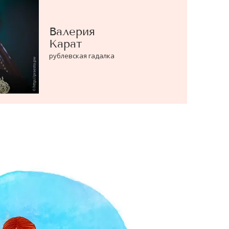
Валерия
Карат
рублевская гадалка