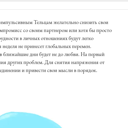
 импульсивным Тельцам желательно снизить свои
компромисс со своим партнером или хотя бы просто
рудности в личных отношениях будут легко
 неделя не принесет глобальных перемен.
в ближайшие дни будет не до любви. На первый
ния других проблем. Для снятия напряжения от
уединении и привести свои мысли в порядок.