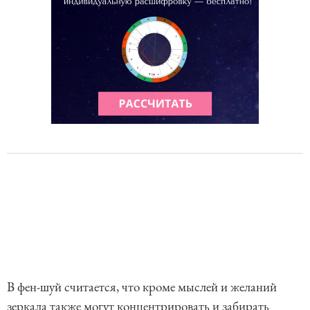
В фен-шуй считается, что кроме мыслей и желаний
зеркала также могут концентрировать и забирать