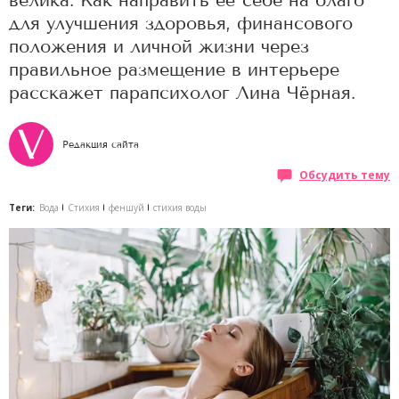
велика. Как направить её себе на благо
для улучшения здоровья, финансового
положения и личной жизни через
правильное размещение в интерьере
расскажет парапсихолог Лина Чёрная.
Редакция сайта
Обсудить тему
Теги:
Вода
Стихия
феншуй
стихия воды