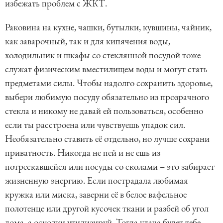
избежать проблем с ЖКТ.
Раковина на кухне, чашки, бутылки, кувшины, чайник,
как заварочный, так и для кипячения воды,
холодильник и шкафы со стеклянной посудой тоже
служат физическим вместилищем воды и могут стать
предметами силы. Чтобы надолго сохранить здоровье,
выбери любимую посуду обязательно из прозрачного
стекла и никому не давай ей пользоваться, особенно
если ты расстроена или чувствуешь упадок сил.
Необязательно ставить её отдельно, но лучше сохрани
приватность. Никогда не пей и не ешь из
потрескавшейся или посуды со сколами – это забирает
жизненную энергию. Если пострадала любимая
кружка или миска, заверни её в белое вафельное
полотенце или другой кусочек ткани и разбей об угол
дома, а осколки утилизируй. Тогда удача будет тебе