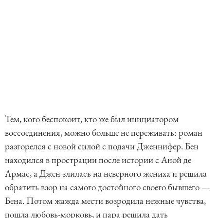
Тем, кого беспокоит, кто же был инициатором
воссоединения, можно больше не переживать: роман
разгорелся с новой силой с подачи Дженнифер. Бен
находился в прострации после истории с Аной де
Армас, а Джен злилась на неверного жениха и решила
обратить взор на самого достойного своего бывшего —
Бена. Потом жажда мести возродила нежные чувства,
пошла любовь-морковь, и пара решила дать