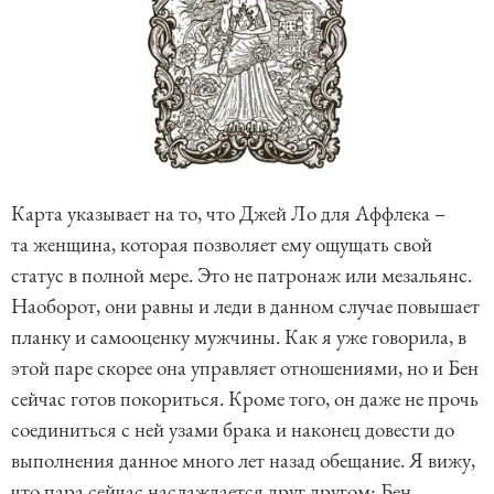
Карта указывает на то, что Джей Ло для Аффлека –
та женщина, которая позволяет ему ощущать свой
статус в полной мере. Это не патронаж или мезальянс.
Наоборот, они равны и леди в данном случае повышает
планку и самооценку мужчины. Как я уже говорила, в
этой паре скорее она управляет отношениями, но и Бен
сейчас готов покориться. Кроме того, он даже не прочь
соединиться с ней узами брака и наконец довести до
выполнения данное много лет назад обещание. Я вижу,
что пара сейчас наслаждается друг другом: Бен