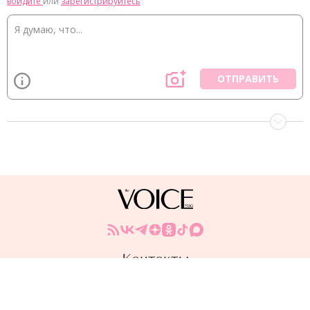
войдите
или
зарегистрируйтесь
ОТПРАВИТЬ
Контакты