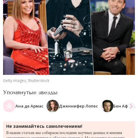
Getty images, Shutterstock
Упомянутые звезды
Ана де Армас
Дженнифер Лопес
Бен Аффле
Не занимайтесь самолечением!
В наших статьях мы собираем последние научные данные и мнения
авторитетных экспертов в области здоровья. Но помните: поставить