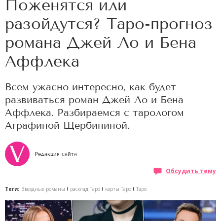
Поженятся или
разойдутся? Таро-прогноз
романа Джей Ло и Бена
Аффлека
Всем ужасно интересно, как будет
развиваться роман Джей Ло и Бена
Аффлека. Разбираемся с тарологом
Аграфиной Щербининой.
Редакция сайта
Обсудить тему
Теги:
Звездные романы
расклад Таро
карты Таро
Таро