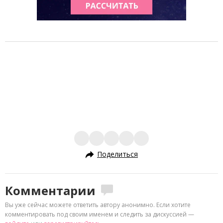
Поделиться
Комментарии
Вы уже сейчас можете ответить автору анонимно. Если хотите
комментировать под своим именем и следить за дискуссией —