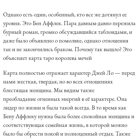
Однако есть один, особенный, кто все же дотянул ее
уровня. Это Бен Аффлек. Пара давным-давно пережила
бурный роман, громко обсуждавшийся таблоидами, и
даже было объявлено о помолвке, однако отношения
так и не закончились браком. Почему так вышло? Это
объясняет карта таро королева мечей
Карта полностью отражает характер Джей Ло — перед
нами жесткая, твердая, но во всех отношениях
блестящая женщина. Мы видим также
преобладание огненных энергий в её характере. Она
лидер по жизни и была такой всегда. В то время как
Бену Аффлеку нужна была более спокойная женщина и
соответствующая семейная жизнь, в которой можно
было бы обрести покой и полноценный отдых. Также