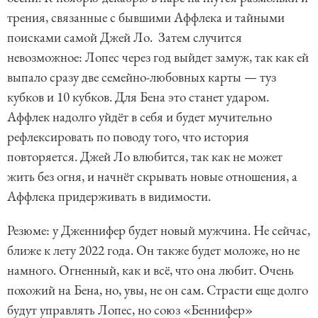
трения, связанные с бывшими Аффлека и тайными
поисками самой Джей Ло. Затем случится
невозможное: Лопес через год выйдет замуж, так как ей
выпало сразу две семейно-любовных карты — туз
кубков и 10 кубков. Для Бена это станет ударом.
Аффлек надолго уйдёт в себя и будет мучительно
рефлексировать по поводу того, что история
повторяется. Джей Ло влюбится, так как не может
жить без огня, и начнёт скрывать новые отношения, а
Аффлека придерживать в видимости.
Резюме: у Дженнифер будет новый мужчина. Не сейчас,
ближе к лету 2022 года. Он также будет моложе, но не
намного. Огненный, как и всё, что она любит. Очень
похожий на Бена, но, увы, не он сам. Страсти еще долго
будут управлять Лопес, но союз «Беннифер»