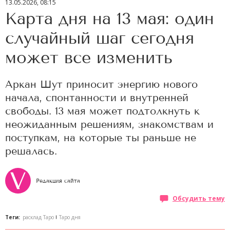
13.05.2026, 08:15
Карта дня на 13 мая: один
случайный шаг сегодня
может все изменить
Аркан Шут приносит энергию нового
начала, спонтанности и внутренней
свободы. 13 мая может подтолкнуть к
неожиданным решениям, знакомствам и
поступкам, на которые ты раньше не
решалась.
Редакция сайта
Обсудить тему
Теги:
расклад Таро
Таро дня