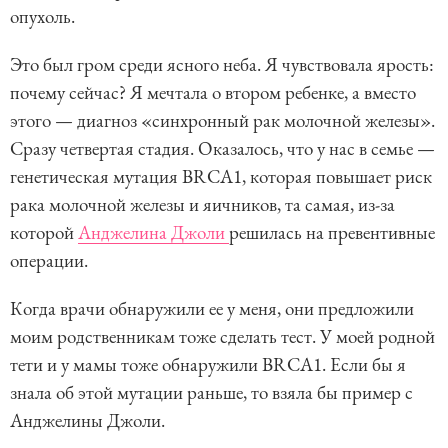
опухоль.
Это был гром среди ясного неба. Я чувствовала ярость:
почему сейчас? Я мечтала о втором ребенке, а вместо
этого — диагноз «синхронный рак молочной железы».
Сразу четвертая стадия. Оказалось, что у нас в семье —
генетическая мутация BRCA1, которая повышает риск
рака молочной железы и яичников, та самая, из-за
которой
Анджелина Джоли
решилась на превентивные
операции.
Когда врачи обнаружили ее у меня, они предложили
моим родственникам тоже сделать тест. У моей родной
тети и у мамы тоже обнаружили BRCA1. Если бы я
знала об этой мутации раньше, то взяла бы пример с
Анджелины Джоли.