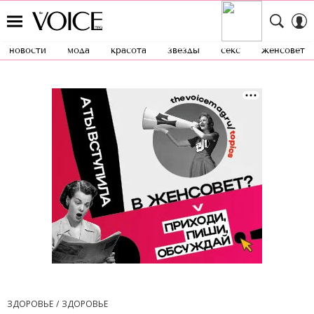
новости
мода
красота
звезды
секс
женсовет
ЗДОРОВЬЕ
ЗДОРОВЬЕ