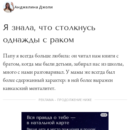
Анджелина Джоли
Я знала, что столкнусь
однажды с раком
Папу я всегда больше любила: он читал нам книги с
братом, когда мы были детьми, забирал нас из школы,
много с нами разговаривал. У мамы же всегда был
более сдержанный характер: в ней более выражен
кавказский менталитет.
РЕКЛАМА – ПРОДОЛЖЕНИЕ НИЖЕ