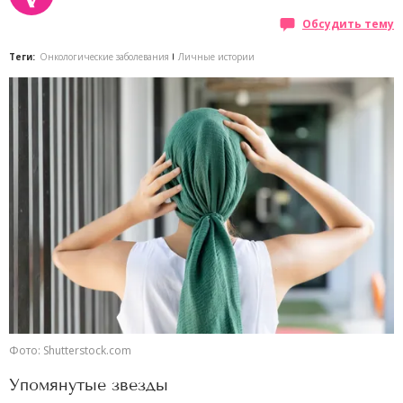
Обсудить тему
Теги:
Онкологические заболевания
Личные истории
Фото: Shutterstock.com
Упомянутые звезды