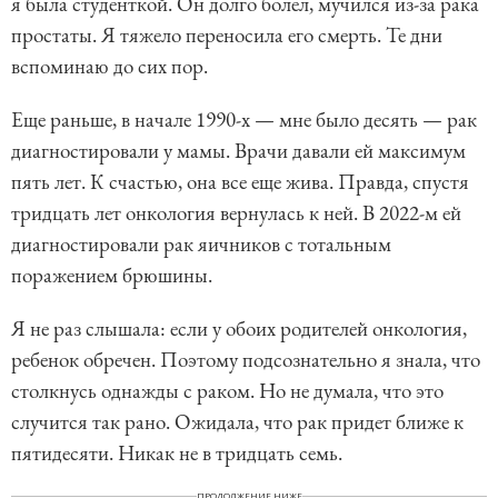
я была студенткой. Он долго болел, мучился из-за рака
простаты. Я тяжело переносила его смерть. Те дни
вспоминаю до сих пор.
Еще раньше, в начале 1990-х — мне было десять — рак
диагностировали у мамы. Врачи давали ей максимум
пять лет. К счастью, она все еще жива. Правда, спустя
тридцать лет онкология вернулась к ней. В 2022-м ей
диагностировали рак яичников с тотальным
поражением брюшины.
Я не раз слышала: если у обоих родителей онкология,
ребенок обречен. Поэтому подсознательно я знала, что
столкнусь однажды с раком. Но не думала, что это
случится так рано. Ожидала, что рак придет ближе к
пятидесяти. Никак не в тридцать семь.
ПРОДОЛЖЕНИЕ НИЖЕ