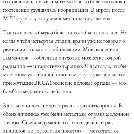
го появились новые симптомы: часто болел затылок и
постепенно ухудшалась координация. В апреле после
МРТ я узнала, что у меня метастаз в мозжечке.
Так хотелось забыть о болезни хотя бы на пять лет. Но
когда у тебя четвертая стадия, врачи уже не говорят о
ремиссии, только о стабилизации. Мне назначили
Гамма-нож — облучали опухоль в мозжечке точкой
радиации — и таргетную терапию. Я настояла, чтобы
мне также удалили яичники и матку: я уже знала, что
при мутации BRCA1 женские половые органы — это
бомба замедленного действия.
Как выяснилось, не зря я решила удалить органы. В
обоих яичниках уже были метастазы от рака молочной
железы. Сначала думали, что это отдельный рак
яичников, но гистология показала — метастазы от