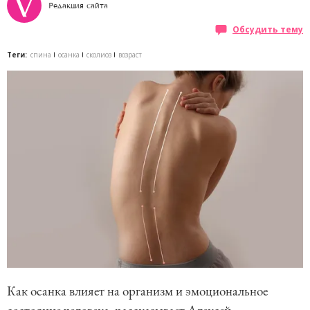
Редакция сайта
Обсудить тему
Теги:
спина
осанка
сколиоз
возраст
Как осанка влияет на организм и эмоциональное