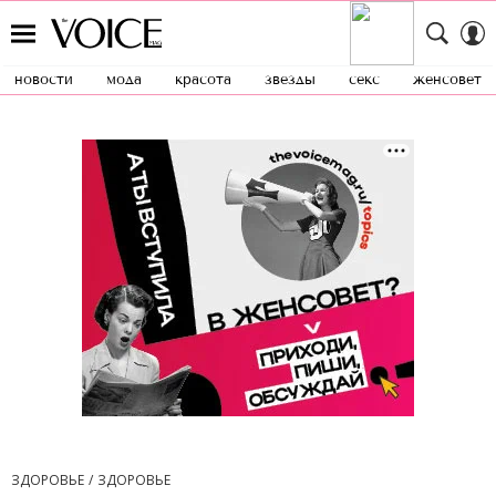
новости
мода
красота
звезды
секс
женсовет
ЗДОРОВЬЕ
ЗДОРОВЬЕ