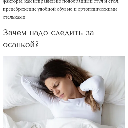
факторы, как неправильно подобранный стул и стол,
пренебрежение удобной обувью и ортопедическими
стельками.
Зачем надо следить за
осанкой?