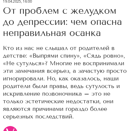
19.04.2025, 16:00
От проблем с желудком
до депрессии: чем опасна
неправильная осанка
Кто из нас не слышал от родителей в
детстве: «Выпрями спину», «Сядь ровно»,
«Не сутулься»? Многие не воспринимали
эти замечания всерьез, а зачастую просто
игнорировали. Но, как оказалось, наши
родители были правы, ведь сутулость и
искривление позвоночника – это не
только эстетические недостатки, они
являются причинами гораздо более
серьезных последствий.