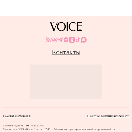
Контакты
Условия размещения
Политика конфиденциальности
Сетевое издание THE VOICEMAG
Учредитель ООО «Фэшн Пресс»: 117105, г. Москва, вн.тер.г. муниципальный округ Донской, ш