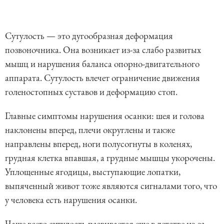
Сутулость — это дугообразная деформация
позвоночника. Она возникает из-за слабо развитых
мышц и нарушения баланса опорно-двигательного
аппарата. Сутулость влечет ограничение движения
голеностопных суставов и деформацию стоп.
Главные симптомы нарушения осанки: шея и голова
наклонены вперед, плечи округлены и также
направлены вперед, ноги полусогнуты в коленях,
грудная клетка впавшая, а грудные мышцы укорочены.
Уплощенные ягодицы, выступающие лопатки,
выпяченный живот тоже являются сигналами того, что
у человека есть нарушения осанки.
Чаще всего сутулость развивается еще в детстве из-за