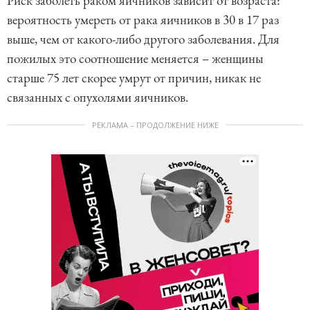
Риск заболеть раком яичников зависит от возраста:
вероятность умереть от рака яичников в 30 в 17 раз
выше, чем от какого-либо другого заболевания. Для
пожилых это соотношение меняется – женщины
старше 75 лет скорее умрут от причин, никак не
связанных с опухолями яичников.
РЕКЛАМА – ПРОДОЛЖЕНИЕ НИЖЕ