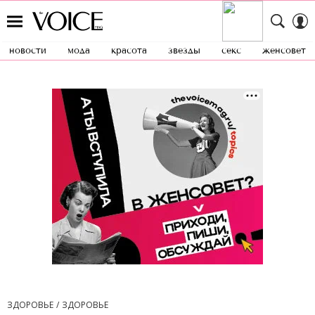
новости
мода
красота
звезды
секс
женсовет
ЗДОРОВЬЕ
ЗДОРОВЬЕ