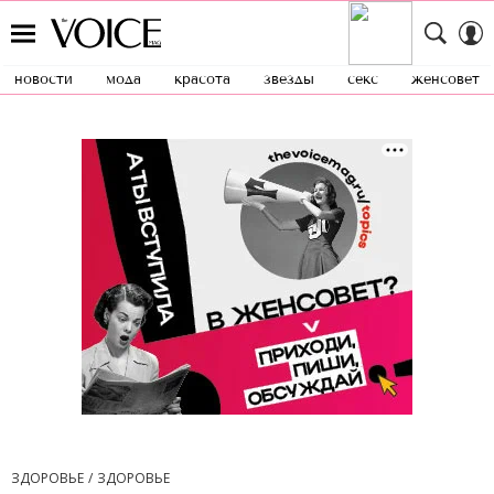
новости
мода
красота
звезды
секс
женсовет
ЗДОРОВЬЕ
ЗДОРОВЬЕ