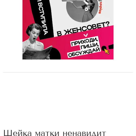
Шейка матки ненавидит