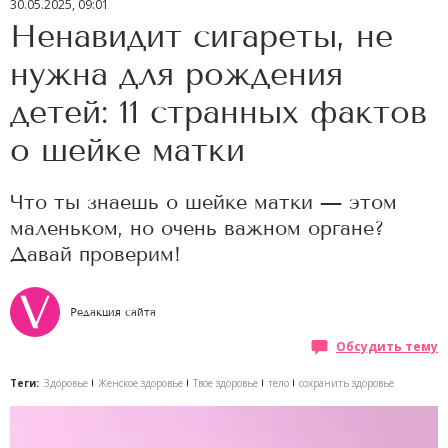
30.05.2025, 09:01
Ненавидит сигареты, не
нужна для рождения
детей: 11 странных фактов
о шейке матки
Что ты знаешь о шейке матки — этом
маленьком, но очень важном органе?
Давай проверим!
Редакция сайта
Обсудить тему
Теги:
Здоровье
Женское здоровье
Твое здоровье
тело
сохранить здоровье