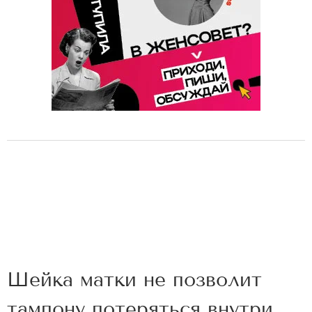
Шейка матки не позволит
тампону потеряться внутри