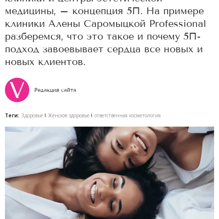
медицины, – концепция 5П. На примере
клиники Алены Саромыцкой Professional
разберемся, что это такое и почему 5П-
подход завоевывает сердца все новых и
новых клиентов.
Редакция сайта
Теги:
Здоровье
Женское здоровье
ответственная косметология