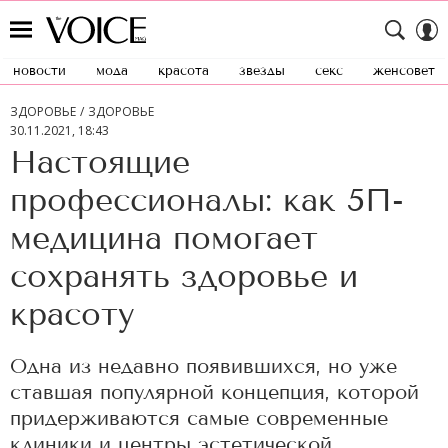
новости
мода
красота
звезды
секс
женсовет
ЗДОРОВЬЕ
ЗДОРОВЬЕ
30.11.2021, 18:43
Настоящие
профессионалы: как 5П-
медицина помогает
сохранять здоровье и
красоту
Одна из недавно появившихся, но уже
ставшая популярной концепция, которой
придерживаются самые современные
клиники и центры эстетической