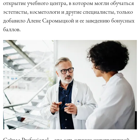
открытие учебного центра, в котором могли обучаться
эстетисты, косметологи и другие специалисты, только
добавило Алене Саромыцкой и ее заведению бонусных
баллов.
Сейчас Professional – это сеть клиник интегративной