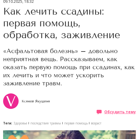
09.10.2025, 18:32
Как лечить ссадины:
первая помощь,
обработка, заживление
«Асфальтовая болезнь» – довольно
неприятная вещь. Рассказываем, как
оказать первую помощь при ссадинах, как
их лечить и что может ускорить
заживление травм.
Ксения Якушина
Обсудить тему
Теги:
Здоровье
последствия травмы
первая помощь
возраст