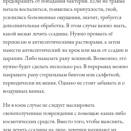
предохранить от попадания бактерий. Если же травма
начала воспаляться, появились припухлости, гной,
усилились болезненные ощущения, значит, требуется
дополнительная обработка. В этом случае важно знать,
какой мазью лечить ссадины. Нужно промыть её
перекисью и антисептическими растворами, а затем
нанести антисептический же крем или мазь от ссадин и
царапин. Либо намазать рану зеленкой. Возможно, это
нужно будет сделать несколько раз. В перерывах можно
накрывать рану стерильным бинтом или салфеткой,
периодически их меняя. Однако не стоит забывать и о
воздушных ваннах.
Ни в коем случае не следует маскировать
свежеполученные повреждения с помощью каких-либо
косметических средств. Вместо того, чтобы выяснить,
чем лечить ссадины на лице, девушки начинают их