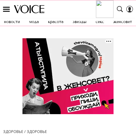
новости
мода
красота
звезды
секс
женсовет
ЗДОРОВЬЕ
ЗДОРОВЬЕ