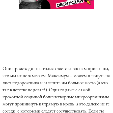
Они происходят настолько часто и так нам привычны,
что мы их не замечаем. Максимум – можем плюнуть на
лист подорожника и залепить им больное место (а кто
так в детстве не делал?). Однако даже с самой
крохотной ссадиной болезнетворные микроорганизмы
могут проникнуть напрямую в кровь, а это далеко не те
соседи, с которыми следует сосуществовать. Если ты