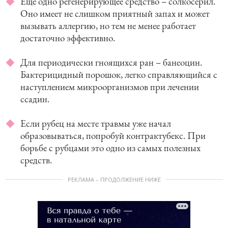
Еще одно регенерирующее средство – солкосерил.
Оно имеет не слишком приятный запах и может
вызывать аллергию, но тем не менее работает
достаточно эффективно.
Для периодически гноящихся ран – банеоцин.
Бактерицидный порошок, легко справляющийся с
наступлением микроорганизмов при лечении
ссадин.
Если рубец на месте травмы уже начал
образовываться, попробуй контрактубекс. При
борьбе с рубцами это одно из самых полезных
средств.
РЕКЛАМА – ПРОДОЛЖЕНИЕ НИЖЕ