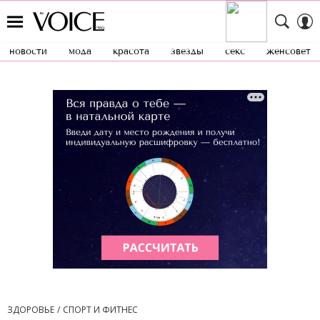
новости
мода
красота
звезды
секс
женсовет
ЗДОРОВЬЕ
СПОРТ И ФИТНЕС