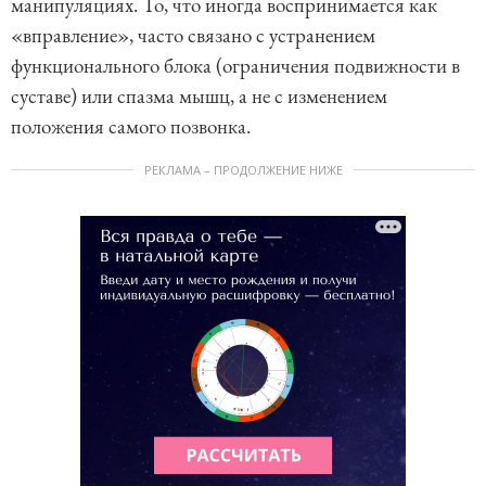
манипуляциях. То, что иногда воспринимается как
«вправление», часто связано с устранением
функционального блока (ограничения подвижности в
суставе) или спазма мышц, а не с изменением
положения самого позвонка.
РЕКЛАМА – ПРОДОЛЖЕНИЕ НИЖЕ