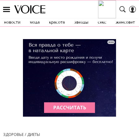
новости
мода
красота
звезды
секс
женсовет
ЗДОРОВЬЕ
ДИЕТЫ