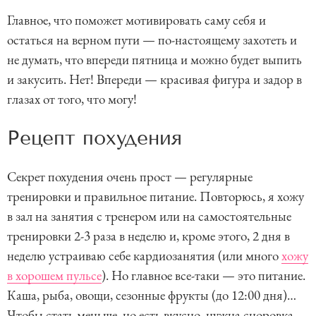
Главное, что поможет мотивировать саму себя и
остаться на верном пути — по-настоящему захотеть и
не думать, что впереди пятница и можно будет выпить
и закусить. Нет! Впереди — красивая фигура и задор в
глазах от того, что могу!
Рецепт похудения
Секрет похудения очень прост — регулярные
тренировки и правильное питание. Повторюсь, я хожу
в зал на занятия с тренером или на самостоятельные
тренировки 2-3 раза в неделю и, кроме этого, 2 дня в
неделю устраиваю себе кардиозанятия (или много
хожу
в хорошем пульсе
). Но главное все-таки — это питание.
Каша, рыба, овощи, сезонные фрукты (до 12:00 дня)…
Чтобы стать меньше, но есть вкусно, нужна сноровка.