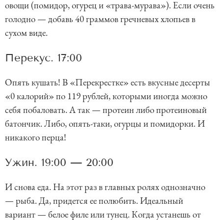
овощи (помидор, огурец и «трава-мурава»). Если очень
голодно — добавь 40 граммов гречневых хлопьев в
сухом виде.
Перекус. 17:00
Опять кушать! В «Перекрестке» есть вкусные десерты
«0 калорий» по 119 рублей, которыми иногда можно
себя побаловать. А так — протеин либо протеиновый
батончик. Либо, опять-таки, огурцы и помидорки. И
никакого перца!
Ужин. 19:00 — 20:00
И снова еда. На этот раз в главных ролях однозначно
— рыба. Да, придется ее полюбить. Идеальный
вариант — белое филе или тунец. Когда устанешь от