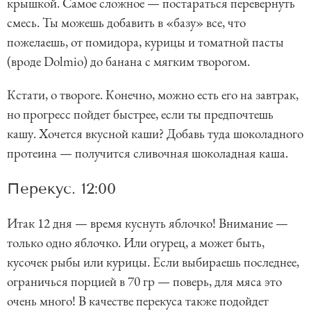
крышкой. Самое сложное — постараться перевернуть
смесь. Ты можешь добавить в «базу» все, что
пожелаешь, от помидора, курицы и томатной пасты
(вроде Dolmio) до банана с мягким творогом.
Кстати, о твороге. Конечно, можно есть его на завтрак,
но прогресс пойдет быстрее, если ты предпочтешь
кашу. Хочется вкусной каши? Добавь туда шоколадного
протеина — получится сливочная шоколадная каша.
Перекус. 12:00
Итак 12 дня — время куснуть яблочко! Внимание —
только одно яблочко. Или огурец, а может быть,
кусочек рыбы или курицы. Если выбираешь последнее,
ограничься порцией в 70 гр — поверь, для мяса это
очень много! В качестве перекуса также подойдет