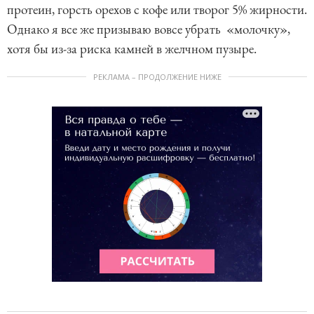
протеин, горсть орехов с кофе или творог 5% жирности.
Однако я все же призываю вовсе убрать «молочку»,
хотя бы из-за риска камней в желчном пузыре.
РЕКЛАМА – ПРОДОЛЖЕНИЕ НИЖЕ