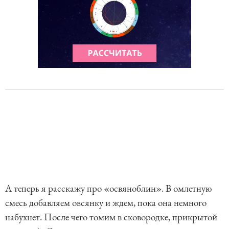
А теперь я расскажу про «освяноблин». В омлетную
смесь добавляем овсянку и ждем, пока она немного
набухнет. После чего томим в сковородке, прикрытой