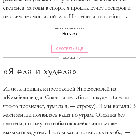
скепсиса: за годы в спорте я прошла кучку тренеров и
не с кем не смогла сойтись. Но решила попробовать.
ПРОДОЛЖЕНИЕ НИЖЕ
Видео
СМОТРЕТЬ ЕЩЕ
ПРОДОЛЖЕНИЕ
«Я ела и худела»
Итак , я пришла к прекрасной Яне Восколей из
«Кимбелиленд». Сначала цель была похудеть (а если
что-то провиснет, думала я, — отрежу). И мы начали! В
моей жизни появилась каша по утрам. Овсянка без
глютена, потому что избыток клейковины может
вызывать вздутия. Потом каша появилась и в обед —