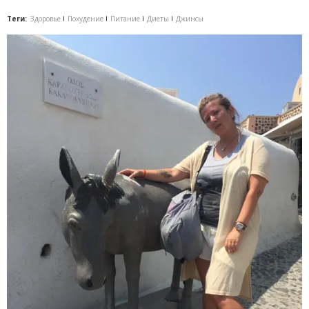
Теги:
Здоровье
Похудение
Питание
Диеты
Джинсы