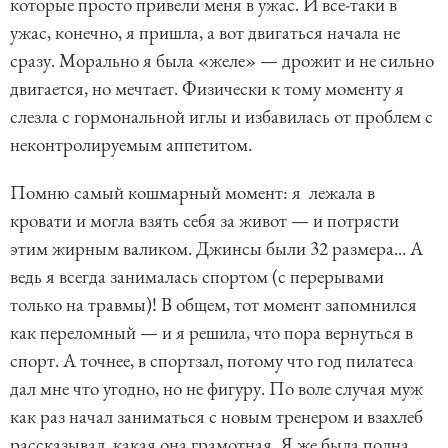
которые просто привели меня в ужас. И все-таки в
ужас, конечно, я пришла, а вот двигаться начала не
сразу. Морально я была «желе» — дрожит и не сильно
двигается, но мечтает. Физически к тому моменту я
слезла с гормональной иглы и избавилась от проблем с
неконтролируемым аппетитом.
Помню самый кошмарный момент: я лежала в
кровати и могла взять себя за живот — и потрясти
этим жирным валиком. Джинсы были 32 размера... А
ведь я всегда занималась спортом (с перерывами
только на травмы)! В общем, тот момент запомнился
как переломный — и я решила, что пора вернуться в
спорт. А точнее, в спортзал, потому что год пилатеса
дал мне что угодно, но не фигуру. По воле случая муж
как раз начал заниматься с новым тренером и взахлеб
рассказывал, какая она грамотная. Я же была полна