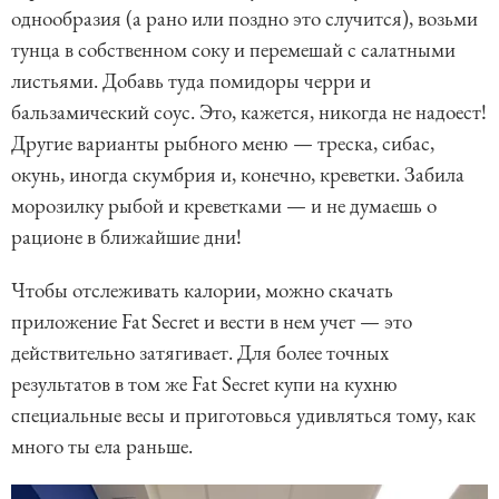
однообразия (а рано или поздно это случится), возьми
тунца в собственном соку и перемешай с салатными
листьями. Добавь туда помидоры черри и
бальзамический соус. Это, кажется, никогда не надоест!
Другие варианты рыбного меню — треска, сибас,
окунь, иногда скумбрия и, конечно, креветки. Забила
морозилку рыбой и креветками — и не думаешь о
рационе в ближайшие дни!
Чтобы отслеживать калории, можно скачать
приложение Fat Secret и вести в нем учет — это
действительно затягивает. Для более точных
результатов в том же Fat Secret купи на кухню
специальные весы и приготовься удивляться тому, как
много ты ела раньше.