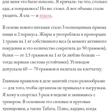
для меня это было нонсенс. Я кричала: ты что, столько
еды, я поправлюсь! Но вес стоял. А вот объемы стали
уходить. Я ела — и
худела
.
В основе нового питания стало 3 полноценных приема
пищи и 2 перекуса. Жиры я употребляла в пропорции
1 грамм на 1 кг собственного веса (в момент активного
похудения и это количество сократила до 50 граммов),
белки — от 1,5 граммов на 1 кг (я люблю больше —
тогда нервная система устойчивее). Углеводов
допускала 60 — 70 граммов и налегала на клетчатку.
Главным правилом в деле занятий стало разнообразие
— для того, чтобы организм не привыкал к нагрузкам.
Я хожу в спортзал 3 раза в неделю и занимаюсь с
тренером. В основном это силовые и круговые
тренировки, а также Табата. Плюс, кардио, когда