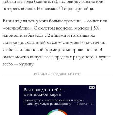
добавить ягоды (какие есть), половинку банана или
потереть яблоко. Не наелась? Тогда вари яйца.
Вариант для тех, у кого больше времени — омлет или
«овсяноблин». С омлетом все ясно: молоко 1,5%
жирности взбиваешь с 2 яйцами и готовишь на
сковороде, смазанной маслом с помощью кисточки.
Либо в силиконовой форме для микроволновки. В
омлет можно кинуть все в пределах разумного, а лучше
всего — курицу.
РЕКЛАМА – ПРОДОЛЖЕНИЕ НИЖЕ