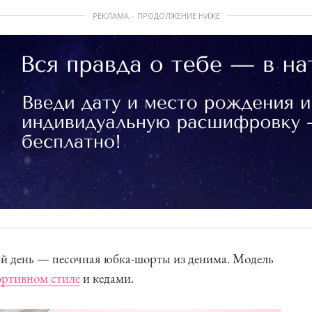
РЕКЛАМА – ПРОДОЛЖЕНИЕ НИЖЕ
й день — песочная юбка-шорты из денима. Модель
ортивном стиле
и кедами.