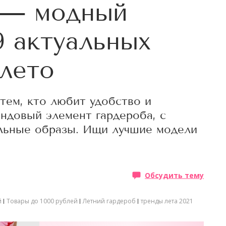
 — модный
9 актуальных
 лето
тем, кто любит удобство и
довый элемент гардероба, с
ильные образы. Ищи лучшие модели
Обсудить тему
й
Товары до 1000 рублей
Летний гардероб
тренды лета 2021