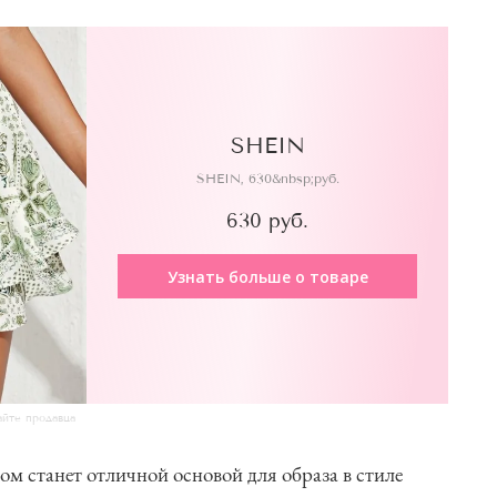
SHEIN
SHEIN, 630&nbsp;руб.
630 руб.
Узнать больше о товаре
айте продавца
 станет отличной основой для образа в стиле