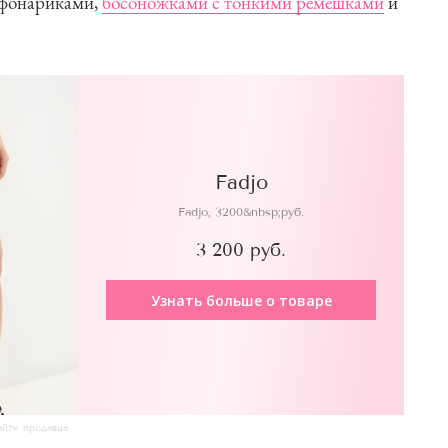
-фонариками,
босоножками с тонкими ремешками
и
Fadjo
Fadjo, 3200&nbsp;руб.
3 200 руб.
Узнать больше о товаре
айте продавца