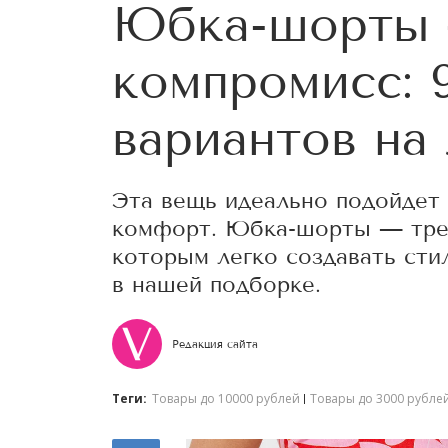
Юбка-шорты
компромисс: 
вариантов на
Эта вещь идеально подойдет 
комфорт. Юбка-шорты — трен
которым легко создавать ст
в нашей подборке.
Редакция сайта
Теги:
Товары до 10000 рублей
Товары до 3000 рубле