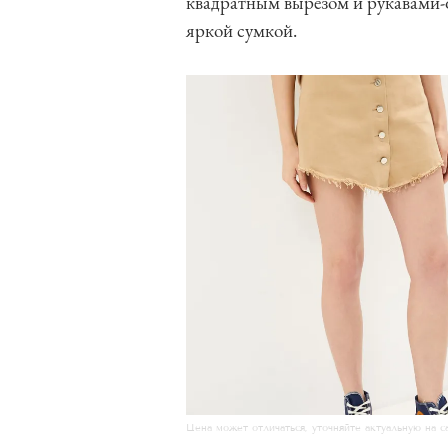
квадратным вырезом и рукавами
яркой сумкой.
Цена может отличаться, уточняйте актуальную на с