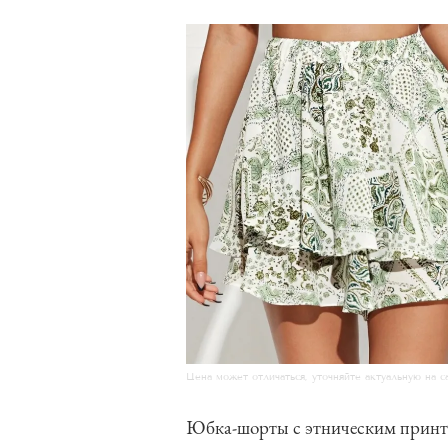
Цена может отличаться, уточняйте актуальную на с
Юбка-шорты с этническим принтом