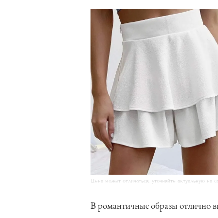
Цена может отличаться, уточняйте актуальную на с
В романтичные образы отлично в