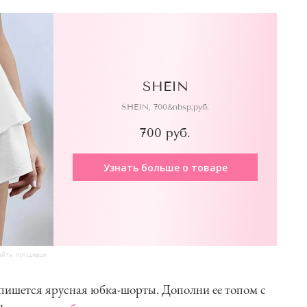
SHEIN
SHEIN, 700&nbsp;руб.
700 руб.
Узнать больше о товаре
айте продавца
пишется ярусная юбка-шорты. Дополни ее топом с