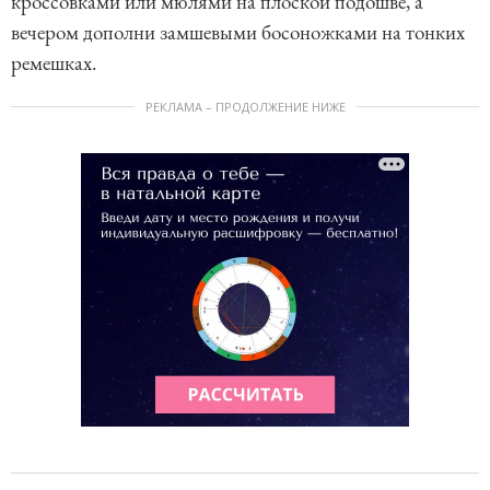
кроссовками или мюлями на плоской подошве, а
вечером дополни замшевыми босоножками на тонких
ремешках.
РЕКЛАМА – ПРОДОЛЖЕНИЕ НИЖЕ