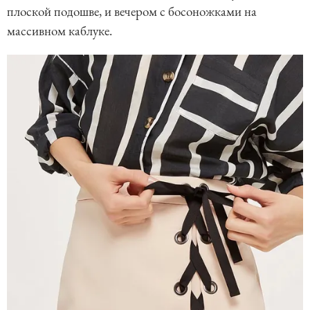
плоской подошве, и вечером с босоножками на
массивном каблуке.