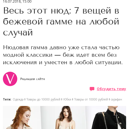
16.07.2018, 15:00
Весь этот нюд: 7 вещей в
бежевой гамме на любой
случай
Нюдовая гамма давно уже стала частью
модной классики — беж идет всем без
исключения и уместен в любой ситуации.
Редакция сайта
Обсудить тему
Теги:
Одежда
Товары до 10000 рублей
Юбки
Товары от 10000 рублей
сарафан