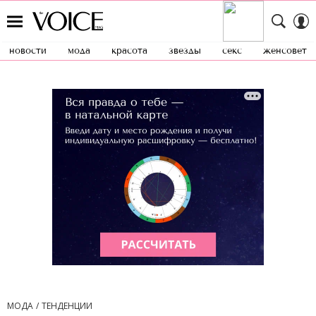
новости
мода
красота
звезды
секс
женсовет
МОДА
ТЕНДЕНЦИИ