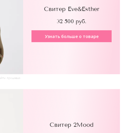
Свитер Eve&Esther
32 500 руб.
Узнать больше о товаре
айте продавца
Свитер 2Mood