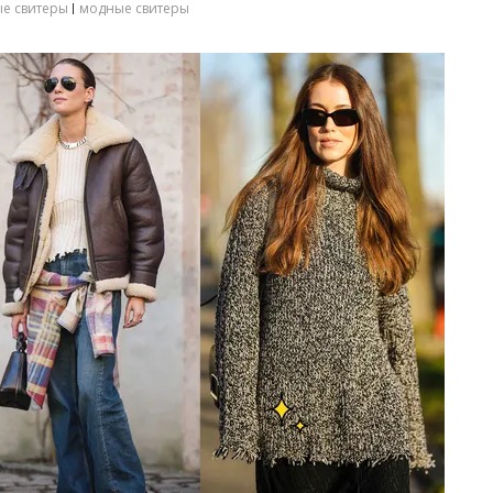
ые свитеры
модные свитеры