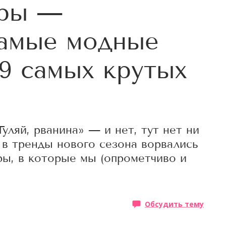
еры —
самые модные
 9 самых крутых
уляй, рванина» — и нет, тут нет ни
 в тренды нового сезона ворвались
ы, в которые мы (опрометчиво и
Обсудить тему