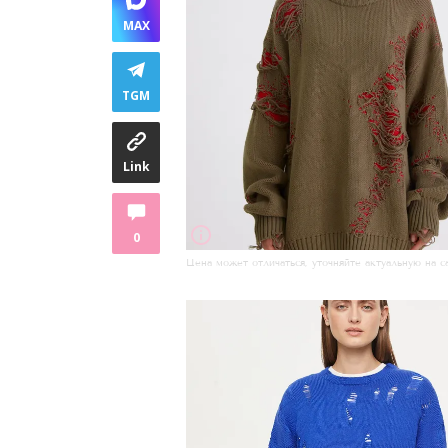
MAX
TGM
Link
0
Цена может отличаться, уточняйте актуальную на с