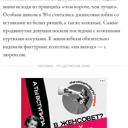
мини исходя из принципа «чем короче, чем лучше».
Особым шиком в 90-е считались джинсовые юбки со
вставками из белых рюшей, а также кожаные. Самые
продвинутые девушки носили последние с кожаными
куртками-косухами. К мини-юбкам обязательно
надевали фактурные колготки, «на выход» — с
люрексом.
РЕКЛАМА – ПРОДОЛЖЕНИЕ НИЖЕ