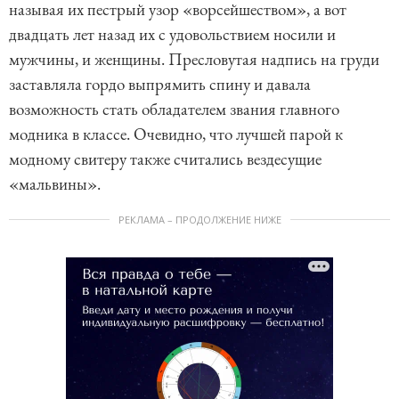
называя их пестрый узор «ворсейшеством», а вот
двадцать лет назад их с удовольствием носили и
мужчины, и женщины. Пресловутая надпись на груди
заставляла гордо выпрямить спину и давала
возможность стать обладателем звания главного
модника в классе. Очевидно, что лучшей парой к
модному свитеру также считались вездесущие
«мальвины».
РЕКЛАМА – ПРОДОЛЖЕНИЕ НИЖЕ