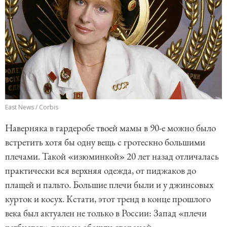
East News / Corbis
Наверняка в гардеробе твоей мамы в 90-е можно было
встретить хотя бы одну вещь с гротескно большими
плечами. Такой «изюминкой» 20 лет назад отличалась
практически вся верхняя одежда, от пиджаков до
плащей и пальто. Большие плечи были и у джинсовых
курток и косух. Кстати, этот тренд в конце прошлого
века был актуален не только в России: Запад «плечи