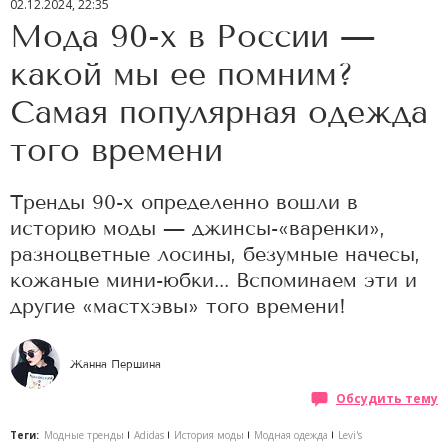
02.12.2024, 22:35
Мода 90-х в России —
какой мы ее помним?
Самая популярная одежда
того времени
Тренды 90-х определенно вошли в
историю моды — джинсы-«варенки»,
разноцветные лосины, безумные начесы,
кожаные мини-юбки... Вспоминаем эти и
другие «мастхэвы» того времени!
Жанна Першина
Обсудить тему
Теги:
Модные тренды
Adidas
История моды
Модная одежда
Levi's