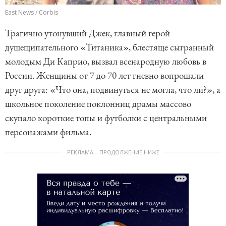
East News / Corbis
Трагично утонувший Джек, главный герой
душещипательного «Титаника», блестяще сыгранный
молодым Ди Каприо, вызвал всенародную любовь в
России. Женщины от 7 до 70 лет гневно вопрошали
друг друга: «Что она, подвинуться не могла, что ли?», а
школьное поколение поклонниц драмы массово
скупало короткие топы и футболки с центральными
персонажами фильма.
РЕКЛАМА – ПРОДОЛЖЕНИЕ НИЖЕ