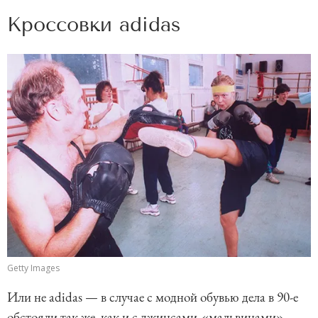
Кроссовки adidas
Getty Images
Или не adidas — в случае с модной обувью дела в 90-е
обстояли так же, как и с джинсами-«мальвинами».