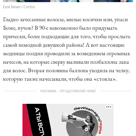
East News / Corbis
Гладко зачесанные волосы, милые косички или, упаси
Боже, пучок? В 90-е невозможно было придумать
прически, более подходящие для того, чтобы прослыть
самой немодной девушкой района! А вот настоящие
модницы полдня проводили за возведением огромных
начесов, на которые сверху выливали полбаллона лака
для волос. Вторая половина баллона уходила на челку,
которую также начесывали, чтобы она «стояла».
РЕКЛАМА – ПРОДОЛЖЕНИЕ НИЖЕ