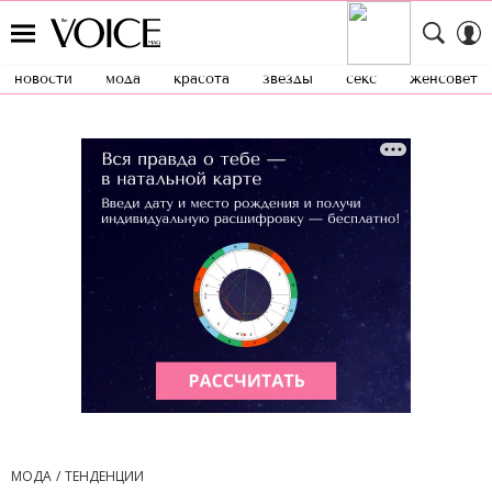
новости
мода
красота
звезды
секс
женсовет
МОДА
ТЕНДЕНЦИИ