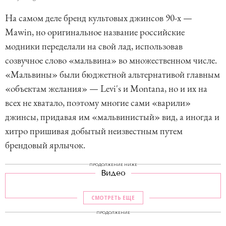
На самом деле бренд культовых джинсов 90-х —
Mawin, но оригинальное название российские
модники переделали на свой лад, использовав
созвучное слово «мальвина» во множественном числе.
«Мальвины» были бюджетной альтернативой главным
«объектам желания» — Levi's и Montana, но и их на
всех не хватало, поэтому многие сами «варили»
джинсы, придавая им «мальвинистый» вид, а иногда и
хитро пришивая добытый неизвестным путем
брендовый ярлычок.
ПРОДОЛЖЕНИЕ НИЖЕ
Видео
СМОТРЕТЬ ЕЩЕ
ПРОДОЛЖЕНИЕ