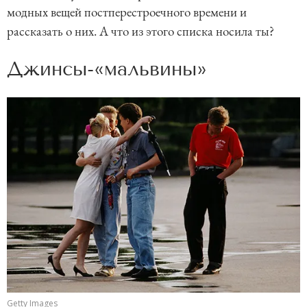
модных вещей постперестроечного времени и
рассказать о них. А что из этого списка носила ты?
Джинсы-«мальвины»
Getty Images