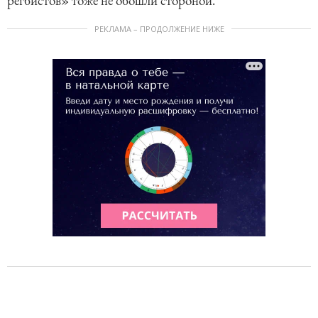
регбистов» тоже не обошли стороной.
РЕКЛАМА – ПРОДОЛЖЕНИЕ НИЖЕ