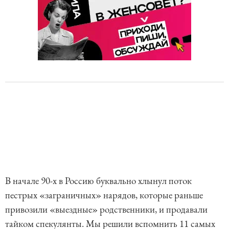
В начале 90-х в Россию буквально хлынул поток
пестрых «заграничных» нарядов, которые раньше
привозили «выездные» родственники, и продавали
тайком спекулянты. Мы решили вспомнить 11 самых