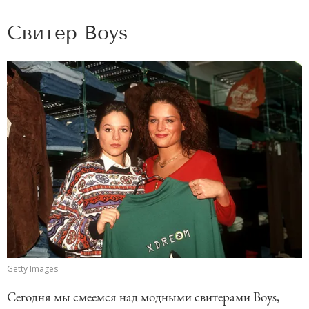
Свитер Boys
Getty Images
Сегодня мы смеемся над модными свитерами Boys,