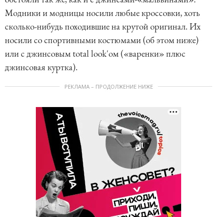
Модники и модницы носили любые кроссовки, хоть
сколько-нибудь походившие на крутой оригинал. Их
носили со спортивными костюмами (об этом ниже)
или с джинсовым total look'ом («варенки» плюс
джинсовая куртка).
РЕКЛАМА – ПРОДОЛЖЕНИЕ НИЖЕ