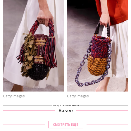
Getty images
Getty images
ПРОДОЛЖЕНИЕ НИЖЕ
Видео
СМОТРЕТЬ ЕЩЕ