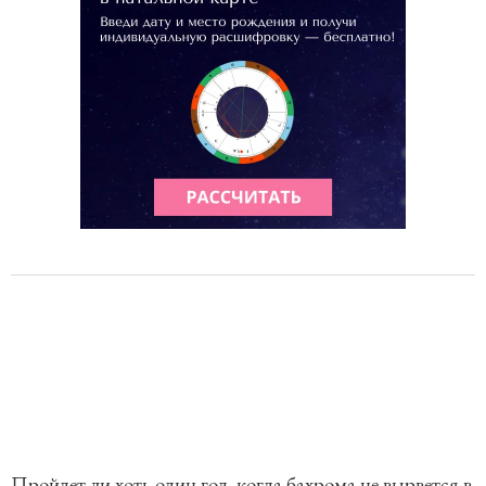
Пройдет ли хоть один год, когда бахрома не вырвется в