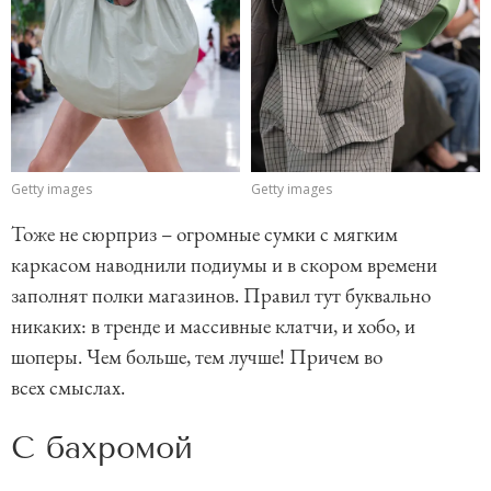
Getty images
Getty images
Тоже не сюрприз – огромные сумки с мягким
каркасом наводнили подиумы и в скором времени
заполнят полки магазинов. Правил тут буквально
никаких: в тренде и массивные клатчи, и хобо, и
шоперы. Чем больше, тем лучше! Причем во
всех смыслах.
С бахромой