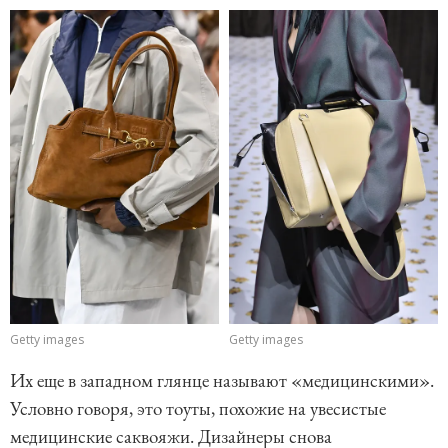
Getty images
Getty images
Их еще в западном глянце называют «медицинскими».
Условно говоря, это тоуты, похожие на увесистые
медицинские саквояжи. Дизайнеры снова