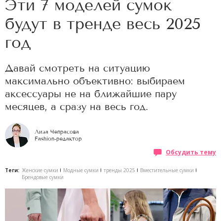
Эти 7 моделей сумок
будут в тренде весь 2025
год
Давай смотреть на ситуацию
максимально объективно: выбираем
аксессуары не на ближайшие пару
месяцев, а сразу на весь год.
Лиза Чепрасова
Fashion-редактор
Обсудить тему
Теги:
Женские сумки
Модные сумки
тренды 2025
Вместительные сумки
Брендовые сумки