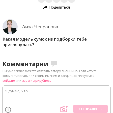
Поделиться
Лиза Чепрасова
Какая модель сумок из подборки тебе
приглянулась?
Комментарии
Вы уже сейчас можете ответить автору анонимно. Если хотите
комментировать под своим именем и следить за дискуссией —
войдите
или
зарегистрируйтесь
ОТПРАВИТЬ