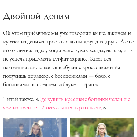
Двойной деним
Об этом приёмчике мы уже говорили выше: джинсы и
куртки из денима просто созданы друг для друга. А еще
это отличная идея, когда надеть, как всегда, нечего, и ты
не успела придумать аутфит заранее. Здесь вся
изюминка заключается в обуви: с кроссовками ты
получишь нормкор, с босоножками — бохо, с
ботинками на среднем каблуке — гранж.
Читай также: «
Где купить красивые ботинки челси и с
чем их носить: 12 актуальных пар на весну
»