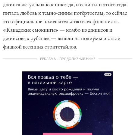
джинса актуальна как никогда, и если ты и этого года
питала любовь к темно-синим потёртостям, то сейчас
это официальное помешательство всех фэшэниста.
«Канадские смокинги» — комбо из джинсов и
джинсовых рубашек — вышли на подиумы и стали
фишкой весенних стритстайлов.
РЕКЛАМА – ПРОДОЛЖЕНИЕ НИЖЕ