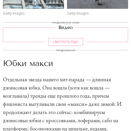
Getty Images
Getty Images
ПРОДОЛЖЕНИЕ НИЖЕ
Видео
СМОТРЕТЬ ЕЩЕ
ПРОДОЛЖЕНИЕ
Юбки макси
Отдельная звезда нашего хит-парада — длинная
джинсовая юбка. Она вошла (хотя как вошла —
возглавила) тренды еще прошлого года, причем
фэшэниста выгуливали свои «макси» даже зимой. И
продолжают делать это сейчас: комбинируем
джинсовые юбки с кроссовками, лоферами, сабо на
платформе, босоножками на шпильке, кедами,