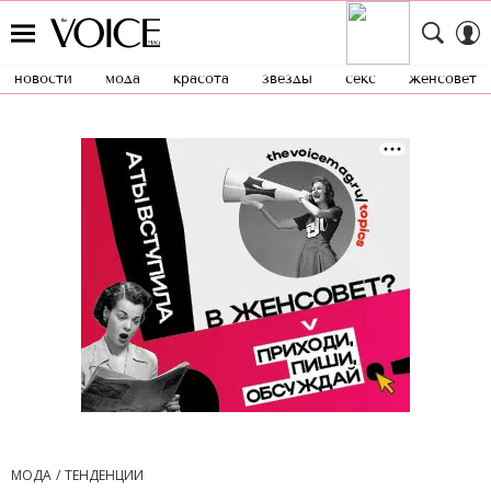
новости
мода
красота
звезды
секс
женсовет
МОДА
ТЕНДЕНЦИИ