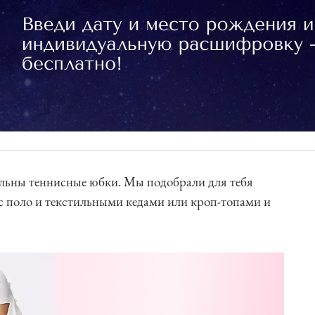
альны теннисные юбки. Мы подобрали для тебя
е с поло и текстильными кедами или кроп-топами и