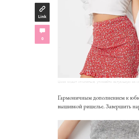
Link
0
Цена может отличаться, уточняйте актуальную на с
Гармоничным дополнением к юбке 
вышивкой ришелье. Завершить н