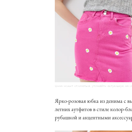
Цена может отличаться, уточняйте актуальную на с
Ярко-розовая юбка из денима с в
летних аутфитов в стиле колор-б
рубашкой и акцентными аксессуа