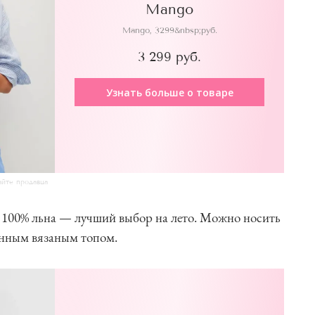
Mango
Mango, 3299&nbsp;руб.
3 299 руб.
Узнать больше о товаре
айте продавца
з 100% льна — лучший выбор на лето. Можно носить
енным вязаным топом.