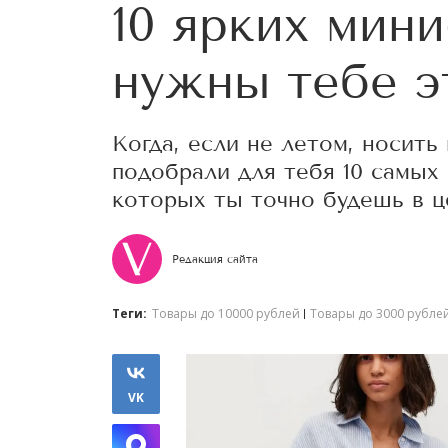
10 ярких мин
нужны тебе э
Когда, если не летом, носит
подобрали для тебя 10 самых 
которых ты точно будешь в ц
Редакция сайта
Теги:
Товары до 10000 рублей
Товары до 3000 рубле
VK