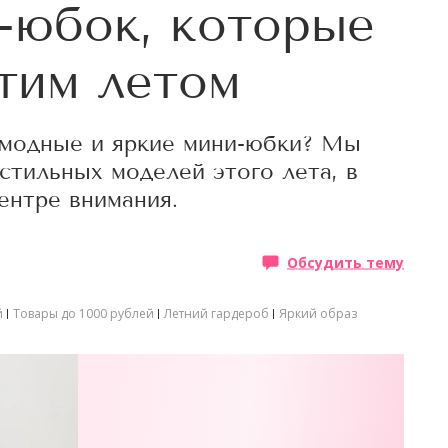
и-юбок, которые
тим летом
ь модные и яркие мини-юбки? Мы
стильных моделей этого лета, в
ентре внимания.
Обсудить тему
й
Товары до 1000 рублей
Летний гардероб
Яркий образ