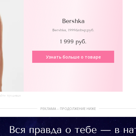
Bershka
Bershka, 1999&nbsp;руб.
1 999 руб.
Узнать больше о товаре
айте продавца
РЕКЛАМА – ПРОДОЛЖЕНИЕ НИЖЕ