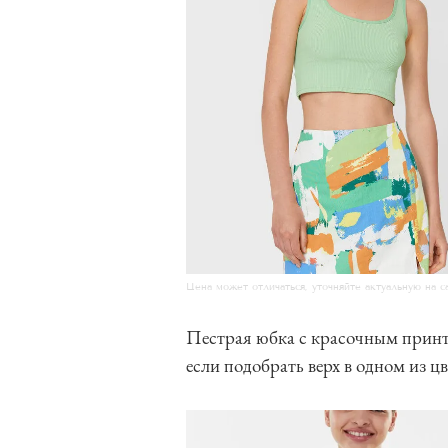
Цена может отличаться, уточняйте актуальную на с
Пестрая юбка с красочным принт
если подобрать верх в одном из ц