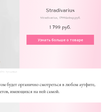
Stradivarius
Stradivarius, 1799&nbsp;руб.
1 799 руб.
Узнать больше о товаре
айте продавца
ом будет органично смотреться в любом аутфите,
ветов, имеющихся на ней самой.