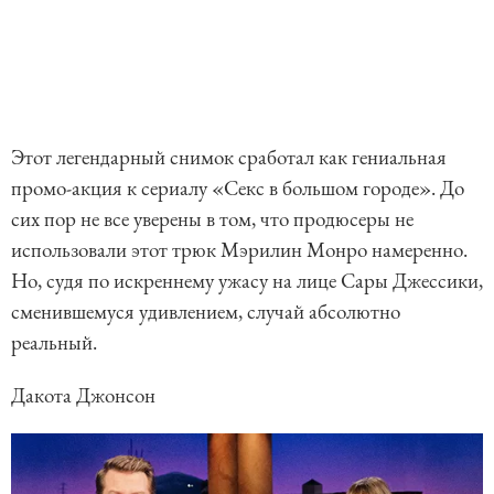
Этот легендарный снимок сработал как гениальная
промо-акция к сериалу «Секс в большом городе». До
сих пор не все уверены в том, что продюсеры не
использовали этот трюк Мэрилин Монро намеренно.
Но, судя по искреннему ужасу на лице Сары Джессики,
сменившемуся удивлением, случай абсолютно
реальный.
Дакота Джонсон