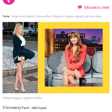
Обсудить тему
Теги:
Неудачные образы
Мини-юбки
Модные провалы звезд
короткие юбки
Getty images, Legion media
Упомянутые звезды