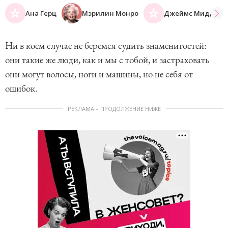
Ана Герц
Мэрилин Монро
Джеймс Миддлто
Ни в коем случае не беремся судить знаменитостей:
они такие же люди, как и мы с тобой, и застраховать
они могут волосы, ноги и машины, но не себя от
ошибок.
РЕКЛАМА – ПРОДОЛЖЕНИЕ НИЖЕ