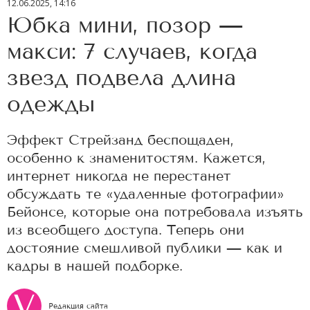
12.06.2025, 14:16
Юбка мини, позор —
макси: 7 случаев, когда
звезд подвела длина
одежды
Эффект Стрейзанд беспощаден,
особенно к знаменитостям. Кажется,
интернет никогда не перестанет
обсуждать те «удаленные фотографии»
Бейонсе, которые она потребовала изъять
из всеобщего доступа. Теперь они
достояние смешливой публики — как и
кадры в нашей подборке.
Редакция сайта