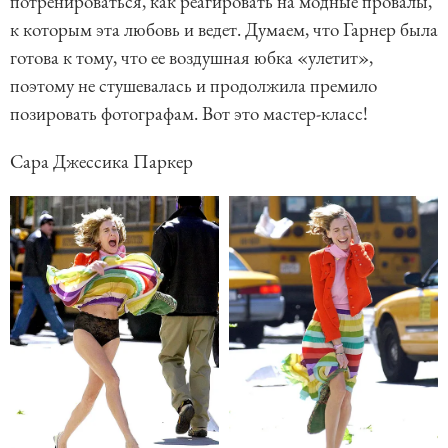
потренироваться, как реагировать на модные провалы,
к которым эта любовь и ведет. Думаем, что Гарнер была
готова к тому, что ее воздушная юбка «улетит»,
поэтому не стушевалась и продолжила премило
позировать фотографам. Вот это мастер-класс!
Сара Джессика Паркер