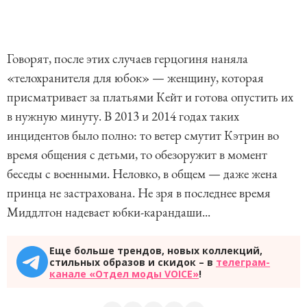
Говорят, после этих случаев герцогиня наняла
«телохранителя для юбок» — женщину, которая
присматривает за платьями Кейт и готова опустить их
в нужную минуту. В 2013 и 2014 годах таких
инцидентов было полно: то ветер смутит Кэтрин во
время общения с детьми, то обезоружит в момент
беседы с военными. Неловко, в общем — даже жена
принца не застрахована. Не зря в последнее время
Миддлтон надевает юбки-карандаши...
Еще больше трендов, новых коллекций,
стильных образов и скидок – в
телеграм-
канале «Отдел моды VOICE»
!