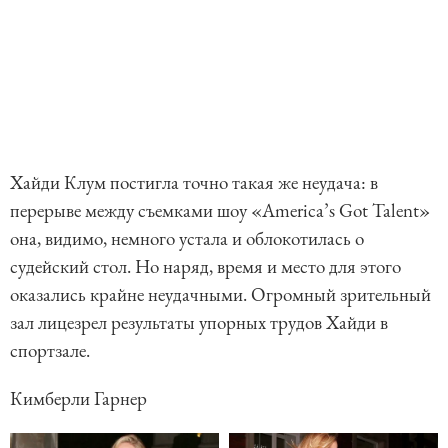
Хайди Клум постигла точно такая же неудача: в
перерыве между съемками шоу «America’s Got Talent»
она, видимо, немного устала и облокотилась о
судейский стол. Но наряд, время и место для этого
оказались крайне неудачными. Огромный зрительный
зал лицезрел результаты упорных трудов Хайди в
спортзале.
Кимберли Гарнер