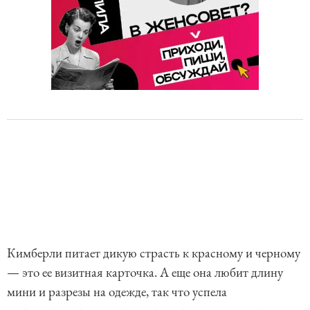
Кимберли питает дикую страсть к красному и черному
— это ее визитная карточка. А еще она любит длину
мини и разрезы на одежде, так что успела