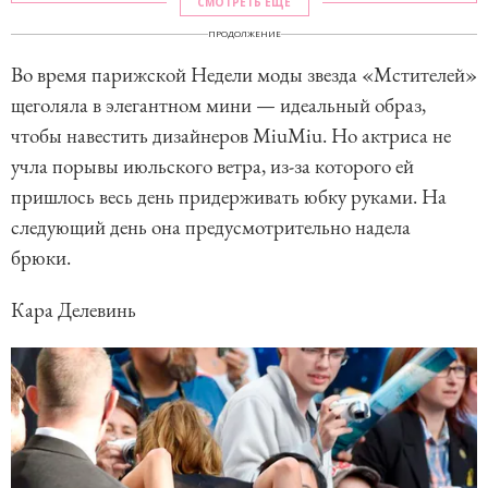
СМОТРЕТЬ ЕЩЕ
ПРОДОЛЖЕНИЕ
Во время парижской Недели моды звезда «Мстителей»
щеголяла в элегантном мини — идеальный образ,
чтобы навестить дизайнеров MiuMiu. Но актриса не
учла порывы июльского ветра, из-за которого ей
пришлось весь день придерживать юбку руками. На
следующий день она предусмотрительно надела
брюки.
Кара Делевинь