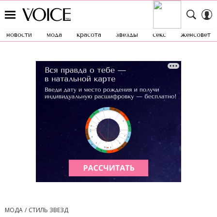
новости
мода
красота
звезды
секс
женсовет
МОДА
СТИЛЬ ЗВЕЗД