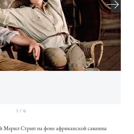
1 / 6
й Мерил Стрип на фоне африканской саванны