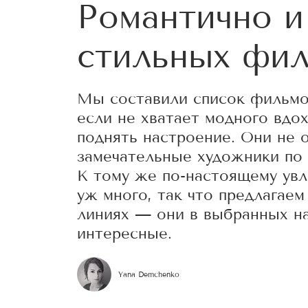
Романтично и 
стильных фил
Мы составили список фильмов
если не хватает модного вдо
поднять настроение. Они не 
замечательные художники по
К тому же по-настоящему ув
уж много, так что предлагае
линиях — они в выбранных н
интересные.
Yana Demchenko