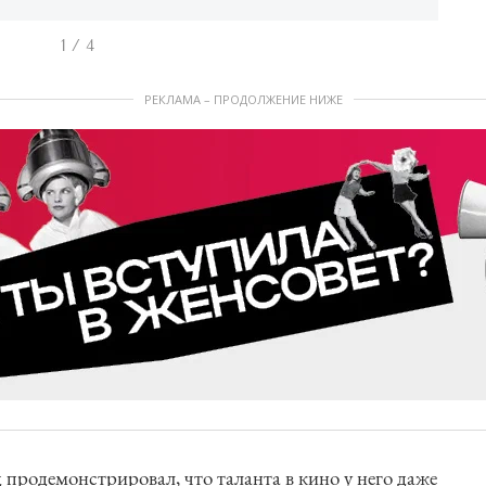
1 / 4
РЕКЛАМА – ПРОДОЛЖЕНИЕ НИЖЕ
 продемонстрировал, что таланта в кино у него даже