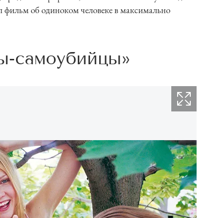
ял фильм об одиноком человеке в максимально
ы-самоубийцы»