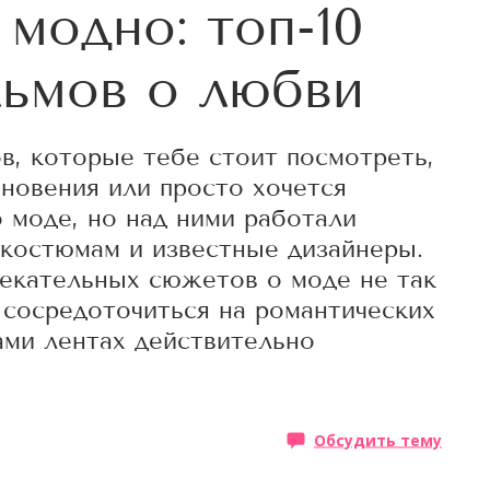
модно: топ-10
ьмов о любви
, которые тебе стоит посмотреть,
хновения или просто хочется
о моде, но над ними работали
 костюмам и известные дизайнеры.
лекательных сюжетов о моде не так
м сосредоточиться на романтических
ами лентах действительно
Обсудить тему