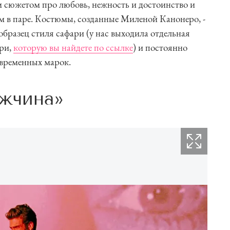
 сюжетом про любовь, нежность и достоинство и
 в паре. Костюмы, созданные Миленой Канонеро, -
образец стиля сафари (у нас выходила отдельная
ари,
которую вы найдете по ссылке
) и постоянно
овременных марок.
жчина»