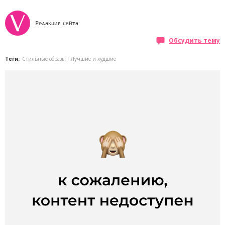
Редакция сайта
Обсудить тему
Теги:
Стильные образы
Лучшие и худшие