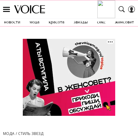
новости
мода
красота
звезды
секс
женсовет
МОДА
СТИЛЬ ЗВЕЗД