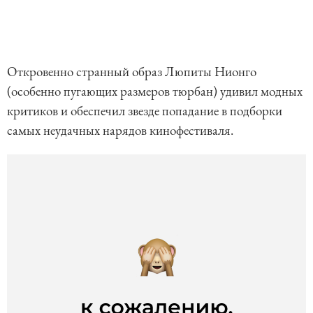
Откровенно странный образ Люпиты Нионго
(особенно пугающих размеров тюрбан) удивил модных
критиков и обеспечил звезде попадание в подборки
самых неудачных нарядов кинофестиваля.