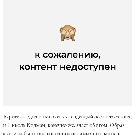
Бархат — одна из ключевых тенденций осеннего сезона,
и Николь Кидман, конечно же, знает об этом. Образ
актрисы был признан одним из самых стильных на