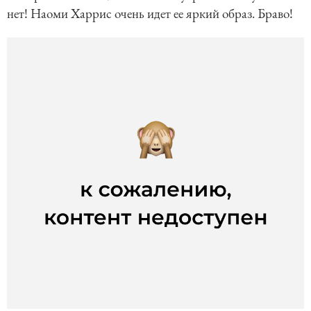
нет! Наоми Харрис очень идет ее яркий образ. Браво!