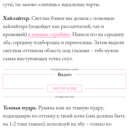
сути, ты заново «лепишь» идеальные черты.
Хайлайтер.
Светлые блики мы делаем с помощью
хайлайтера (подойдет как рассыпчатый, так и
кремовый)
в технике стробинг
. Нанеси его на середину
лба, середину подбородка и переносицы. Затем выдели
светлым оттенком область под глазами – тебе нужна
самая выступающая точка скул.
ПРОДОЛЖЕНИЕ НИЖЕ
Видео
СМОТРЕТЬ ЕЩЕ
ПРОДОЛЖЕНИЕ
Темная пудра.
Румяна или же темную пудру,
подходящую по оттенку к твоей коже (она должна быть
на 1-2 тона темнее), используй на лбу – только по