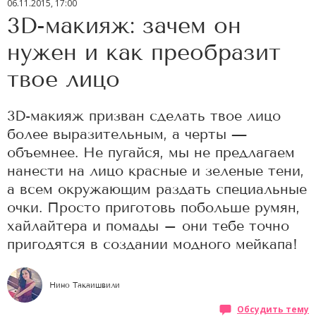
06.11.2015, 17:00
3D-макияж: зачем он
нужен и как преобразит
твое лицо
3D-макияж призван сделать твое лицо
более выразительным, а черты —
объемнее. Не пугайся, мы не предлагаем
нанести на лицо красные и зеленые тени,
а всем окружающим раздать специальные
очки. Просто приготовь побольше румян,
хайлайтера и помады – они тебе точно
пригодятся в создании модного мейкапа!
Нино Такаишвили
Обсудить тему