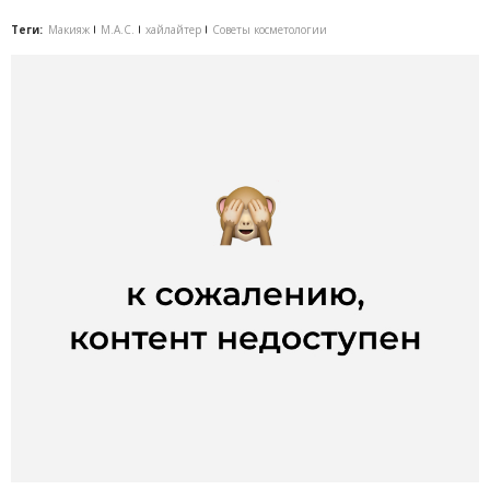
Теги:
Макияж
M.A.C.
хайлайтер
Советы косметологии