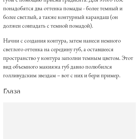
понадобятся два оттенка помады - более темный и
более светлый, а также контурный карандаш (он
должен совпадать с темной помадой).
Начни с создания контура, затем нанеси немного
светлого оттенка на середину губ, а оставшееся
пространство у контура заполни темным цветом. Этот
вид объемного макияжа губ давно полюбился
голливудским звездам – вот с них и бери пример.
Глаза