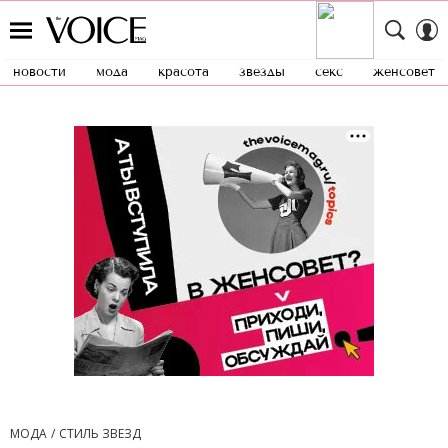
новости
мода
красота
звезды
секс
женсовет
МОДА
СТИЛЬ ЗВЕЗД