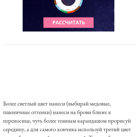
Более светлый цвет нанеси (выбирай медовые,
пшеничные оттенки) нанеси на брови ближе к
переносице, чуть более темным карандашом прорисуй
середину, а для самого кончика используй третий цвет