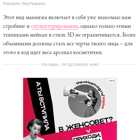
Fotodom / Rex Features
Этот вид макияжа включает в себя уже знакомые нам
стробинг и
скульптурирование
, однако только этими
техниками мейкап в стиле 3D не ограничивается. Более
объемными должны стать все черты твоего лица – для
этого в ход идет весь арсенал косметички.
РЕКЛАМА – ПРОДОЛЖЕНИЕ НИЖЕ