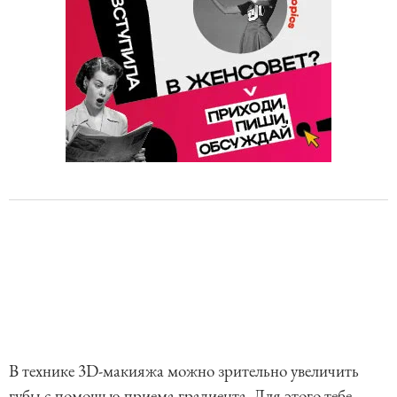
В технике 3D-макияжа можно зрительно увеличить
губы с помощью приема градиента. Для этого тебе