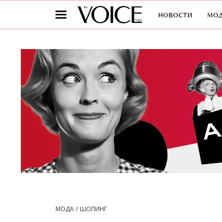
новости
мо
МОДА
ШОПИНГ