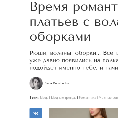
Время романт
платьев с во
оборками
Рюши, воланы, оборки... Все 
уже давно появились на полка
подойдет именно тебе, и нач
Yana Demchenko
Теги:
Мода
Модные тренды
Романтика
Модные сов