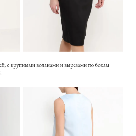
лей, с крупными воланами и вырезами по бокам
.