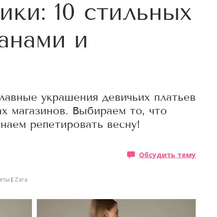
ики: 10 стильных
ланами и
главные украшения девичьих платьев
х магазинов. Выбираем то, что
инаем репетировать весну!
Обсудить тему
еты
Zara