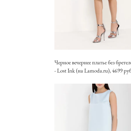
Черное вечернее платье без брете
- Lost Ink (на Lamoda.ru), 4699 руб