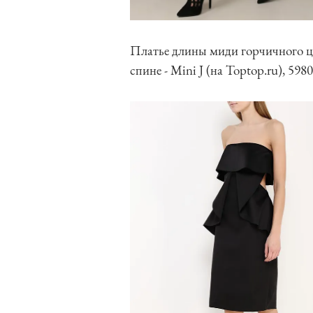
Платье длины миди горчичного цв
спине - Mini J (на Toptop.ru), 5980