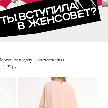
оборкой по подолу — отечественная
, 4499 руб.