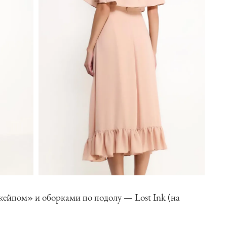
кейпом» и оборками по подолу — Lost Ink (на