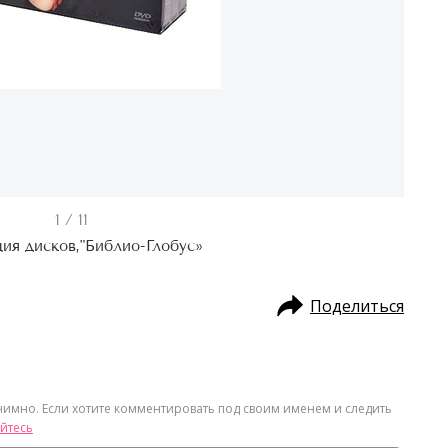
1 / 11
ия дисков,"Библио-Глобус»
Поделиться
нимно. Если хотите комментировать под своим именем и следить
йтесь