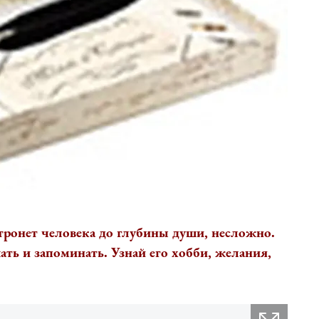
тронет человека до глубины души, несложно.
ть и запоминать. Узнай его хобби, желания,