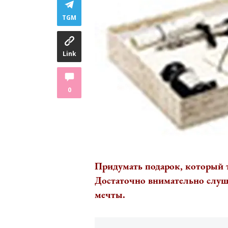
TGM
Link
0
Придумать подарок, который 
Достаточно внимательно слуша
мечты.