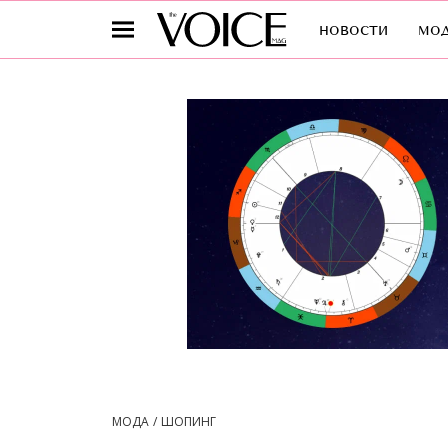
новости
мо
МОДА
ШОПИНГ