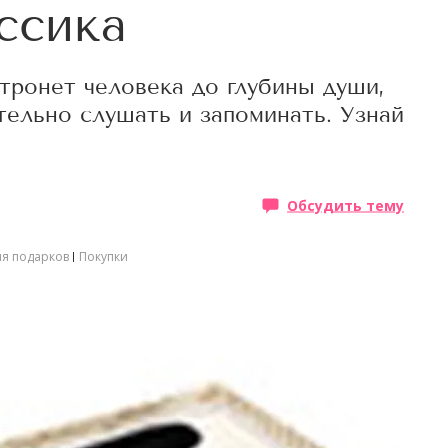
ссика
тронет человека до глубины души,
ельно слушать и запоминать. Узнай
Обсудить тему
ля подарков
Покупки