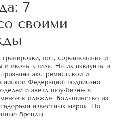
да: 7
со своими
жды
тренировки, пот, соревнования и
 и иконы стиля. На их аккаунты в
 признана экстремистской и
ссийской Федерации) подписано
оделей и звезд шоу-бизнеса.
сменов к одежде. Большинство из
ссадорами известных марок. Но
енные бренды.