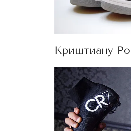
Криштиану Ро