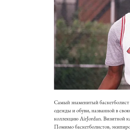
Самый знаменитый баскетболист 
одежды и обуви, названной в свою
коллекцию AirJordan. Визитной к
Помимо баскетболистов, экипиро