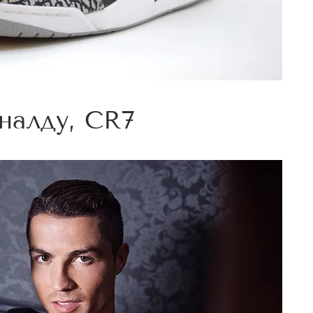
налду, CR7