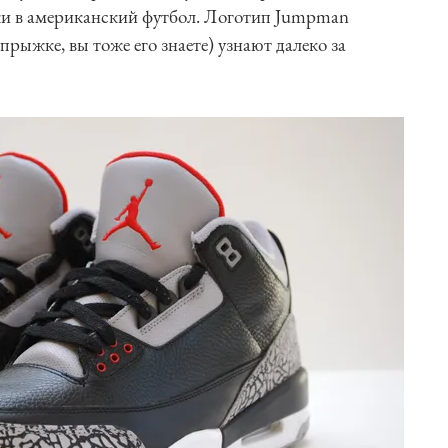
и в американский футбол. Логотип Jumpman
прыжке, вы тоже его знаете) узнают далеко за