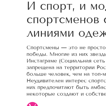
И спорт, и мо
спортсменов 
линиями оде
Спортсмены — это не просто 
победы. Многие из них звезды
Инстаграме (Социальная сеть
запрещена на территории Ро
больше человек, чем на топ-м
Неудивителен интерес спорт
них предпочитают быть амба
некоторые создают и собств