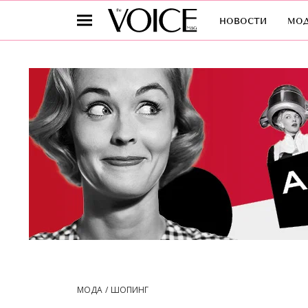
новости
мо
МОДА
ШОПИНГ