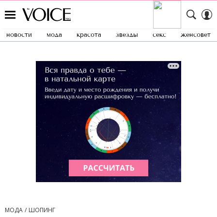
новости
мода
красота
звезды
секс
женсовет
МОДА
ШОПИНГ