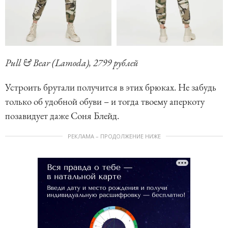
Pull & Bear (Lamoda), 2799 рублей
Устроить брутали получится в этих брюках. Не забудь
только об удобной обуви – и тогда твоему аперкоту
позавидует даже Соня Блейд.
РЕКЛАМА – ПРОДОЛЖЕНИЕ НИЖЕ