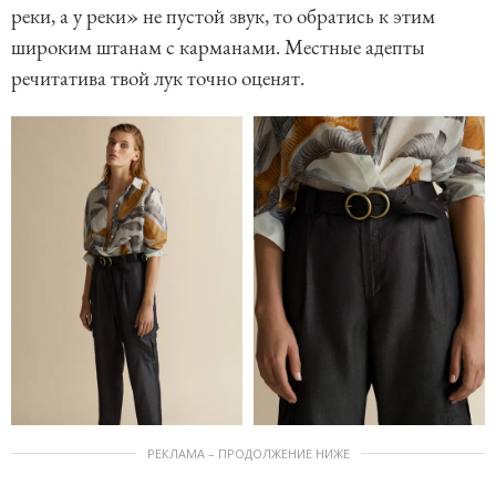
реки, а у реки» не пустой звук, то обратись к этим
широким штанам с карманами. Местные адепты
речитатива твой лук точно оценят.
РЕКЛАМА – ПРОДОЛЖЕНИЕ НИЖЕ