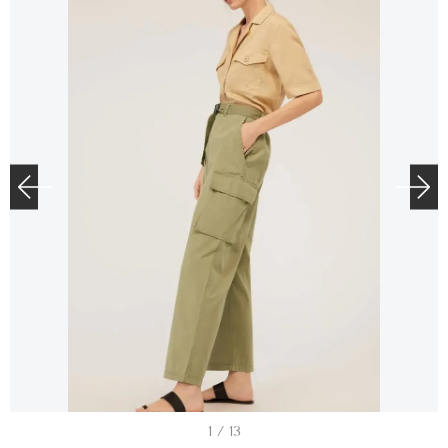
I
1 / 13