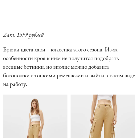
Zara, 1599 рублей
Брюки цвета хаки – классика этого сезона. Из-за
особенности кроя к ним не получится подобрать
военные ботинки, но вполне можно добавить
босоножки с тонкими ремешками и выйти в таком виде
на работу.