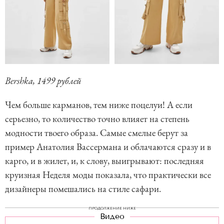
Bershka, 1499 рублей
Чем больше карманов, тем ниже поцелуи! А если
серьезно, то количество точно влияет на степень
модности твоего образа. Самые смелые берут за
пример Анатолия Вассермана и облачаются сразу и в
карго, и в жилет, и, к слову, выигрывают: последняя
круизная Неделя моды показала, что практически все
дизайнеры помешались на стиле сафари.
ПРОДОЛЖЕНИЕ НИЖЕ
Видео