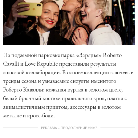
На подземной парковке парка «Зарядье» Roberto
Cavalli и Love Republic представили результаты
знаковой коллаборации. В основе коллекции ключевые
тренды сезона и узнаваемые силуэты именитого
Роберто Кавалли: кожаная куртка в золотом цвете,
белый брючный костюм правильного кроя, платья с
анималистичным принтом, аксессуары в золотом
металле и кросс-боди.
РЕКЛАМА – ПРОДОЛЖЕНИЕ НИЖЕ