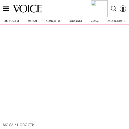
новости
мода
красота
звезды
секс
женсовет
МОДА
НОВОСТИ