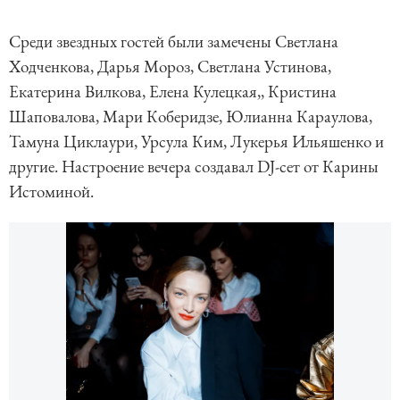
Среди звездных гостей были замечены Светлана
Ходченкова, Дарья Мороз, Cветлана Устинова,
Екатерина Вилкова, Елена Кулецкая,, Кристина
Шаповалова, Мари Коберидзе, Юлианна Караулова,
Тамуна Циклаури, Урсула Ким, Лукерья Ильяшенко и
другие. Настроение вечера создавал DJ-сет от Карины
Истоминой.