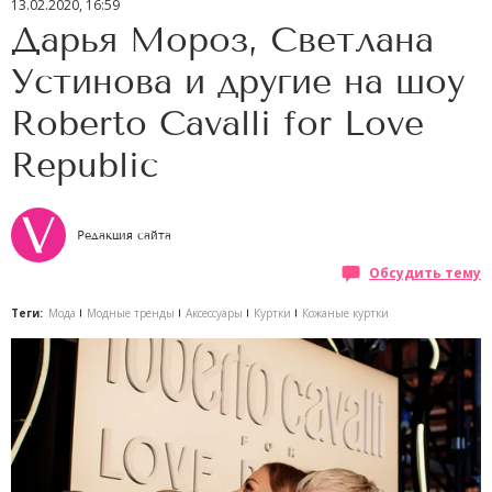
13.02.2020, 16:59
Дарья Мороз, Светлана
Устинова и другие на шоу
Roberto Cavalli for Love
Republic
Редакция сайта
Обсудить тему
Теги:
Мода
Модные тренды
Аксессуары
Куртки
Кожаные куртки