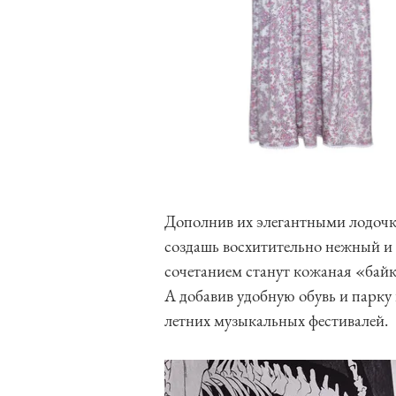
Дополнив их элегантными лодочк
создашь восхитительно нежный и
сочетанием станут кожаная «байке
А добавив удобную обувь и парку 
летних музыкальных фестивалей.