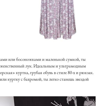
ами или босоножками и маленькой сумкой, ты
 женственный лук. Идеальным и ультрамодным
рская» куртка, грубая обувь в стиле 80-х и рюкзак.
или куртку с бахромой, ты легко станешь звездой