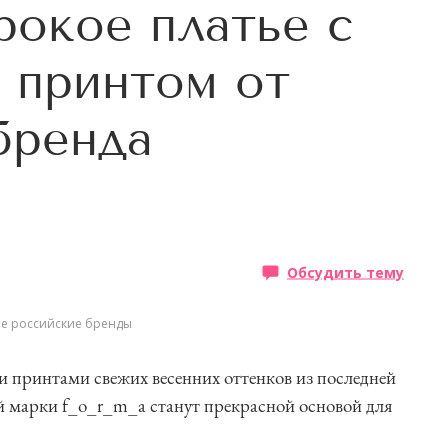
рокое платье с
 принтом от
бренда
Обсудить тему
е российские бренды
 принтами свежих весенних оттенков из последней
й марки f_o_r_m_a станут прекрасной основой для