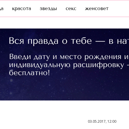
да
красота
звезды
секс
женсовет
03.05.2017, 12:00