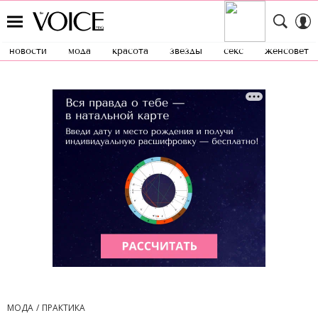
новости
мода
красота
звезды
секс
женсовет
МОДА
ПРАКТИКА