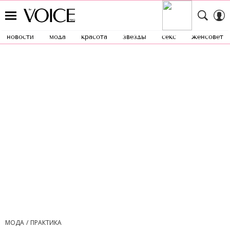
новости
мода
красота
звезды
секс
женсовет
МОДА
ПРАКТИКА