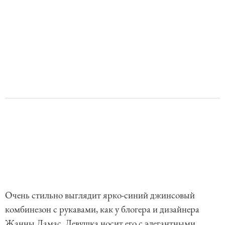
Очень стильно выглядит ярко-синий джинсовый
комбинезон с рукавами, как у блогера и дизайнера
Жанны Дамас. Девушка носит его с элегантными