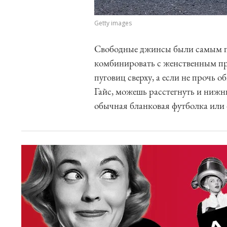
Getty images
Свободные джинсы были самым по
комбинировать с женственным пр
пуговиц сверху, а если не прочь
Гайс, можешь расстегнуть и нижн
обычная бланковая футболка или