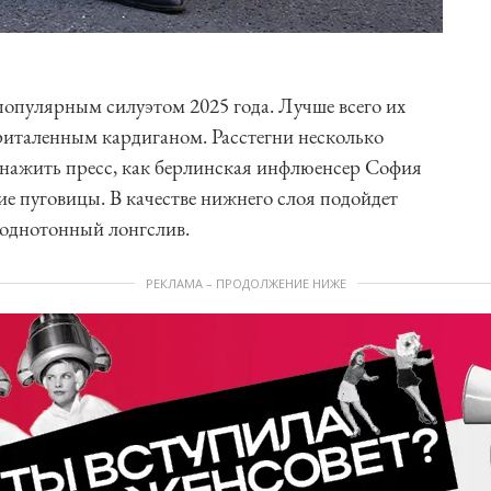
пулярным силуэтом 2025 года. Лучше всего их
италенным кардиганом. Расстегни несколько
 обнажить пресс, как берлинская инфлюенсер София
ие пуговицы. В качестве нижнего слоя подойдет
 однотонный лонгслив.
РЕКЛАМА – ПРОДОЛЖЕНИЕ НИЖЕ