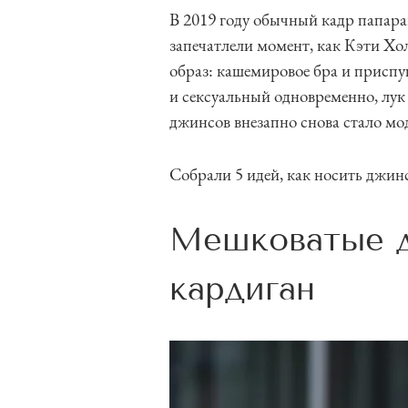
В 2019 году обычный кадр папар
запечатлели момент, как Кэти Хол
образ: кашемировое бра и присп
и сексуальный одновременно, лук
джинсов внезапно снова стало мод
Собрали 5 идей, как носить джин
Мешковатые 
кардиган