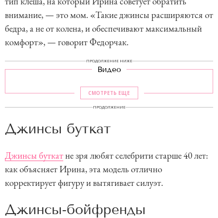
тип клеша, на который Ирина советует обратить
внимание, — это мом. «Такие джинсы расширяются от
бедра, а не от колена, и обеспечивают максимальный
комфорт», — говорит Федорчак.
ПРОДОЛЖЕНИЕ НИЖЕ
Видео
СМОТРЕТЬ ЕЩЕ
ПРОДОЛЖЕНИЕ
Джинсы буткат
Джинсы буткат
не зря любят селебрити старше 40 лет:
как объясняет Ирина, эта модель отлично
корректирует фигуру и вытягивает силуэт.
Джинсы-бойфренды