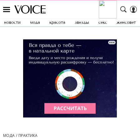
новости
мода
красота
звезды
секс
женсовет
МОДА
ПРАКТИКА