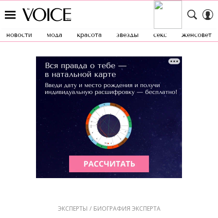
новости
мода
красота
звезды
секс
женсовет
ЭКСПЕРТЫ
БИОГРАФИЯ ЭКСПЕРТА