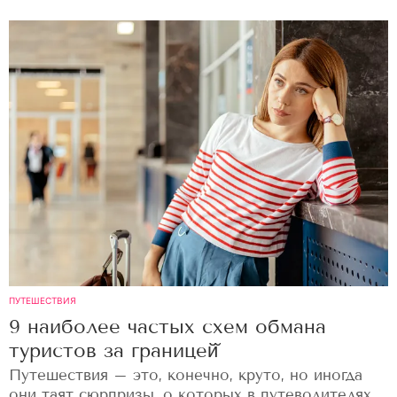
ПУТЕШЕСТВИЯ
9 наиболее частых схем обмана
туристов за границей̆
Путешествия – это, конечно, круто, но иногда
они таят сюрпризы, о которых в путеводителях