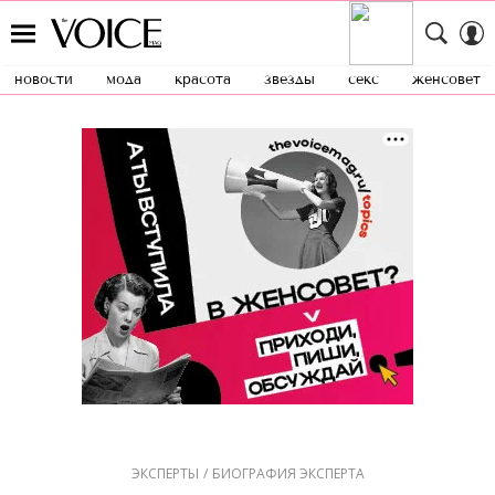
новости
мода
красота
звезды
секс
женсовет
ЭКСПЕРТЫ
БИОГРАФИЯ ЭКСПЕРТА