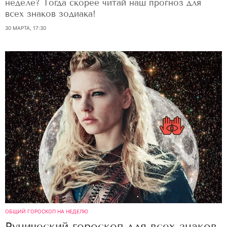
неделе? Тогда скорее читай наш прогноз для
всех знаков зодиака!
30 МАРТА, 17:30
ОБЩИЙ ГОРОСКОП НА НЕДЕЛЮ
Рунический гороскоп для всех знаков