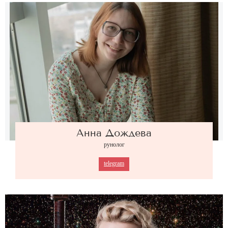
Анна Дождева
рунолог
telegram