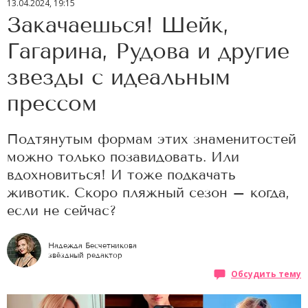
13.04.2024, 19:15
Закачаешься! Шейк,
Гагарина, Рудова и другие
звезды с идеальным
прессом
Подтянутым формам этих знаменитостей
можно только позавидовать. Или
вдохновиться! И тоже подкачать
животик. Скоро пляжный сезон – когда,
если не сейчас?
Надежда Бесчетникова
звёздный редактор
Обсудить тему