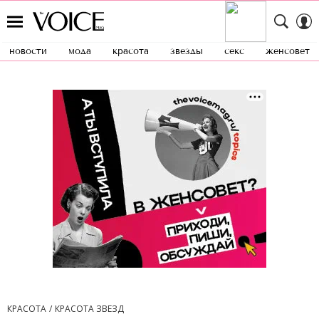
новости
мода
красота
звезды
секс
женсовет
КРАСОТА
КРАСОТА ЗВЕЗД