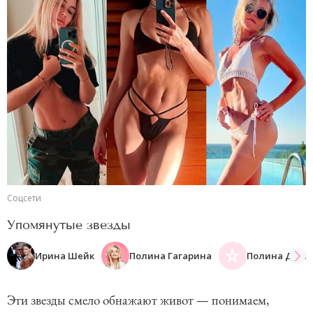
Соцсети
Упомянутые звезды
Ирина Шейк
Полина Гагарина
Полина Давы
Эти звезды смело обнажают живот — понимаем,