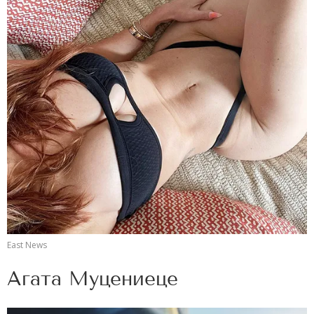
East News
Агата Муцениеце