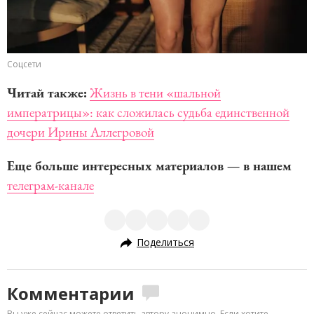
Соцсети
Читай также:
Жизнь в тени «шальной
императрицы»: как сложилась судьба единственной
дочери Ирины Аллегровой
Еще больше интересных материалов — в нашем
телеграм-канале
Поделиться
Комментарии
Вы уже сейчас можете ответить автору анонимно. Если хотите