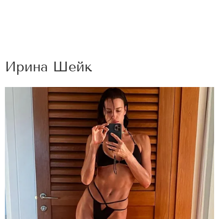
Ирина Шейк