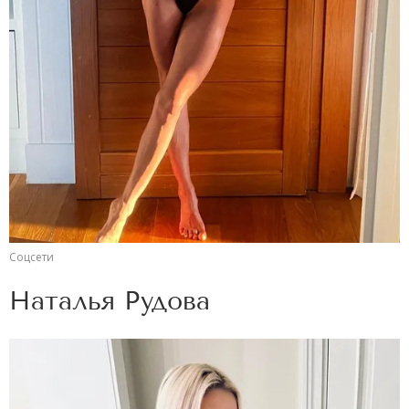
Соцсети
Наталья Рудова