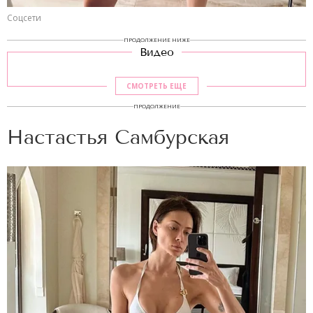
Соцсети
ПРОДОЛЖЕНИЕ НИЖЕ
Видео
СМОТРЕТЬ ЕЩЕ
ПРОДОЛЖЕНИЕ
Настастья Самбурская