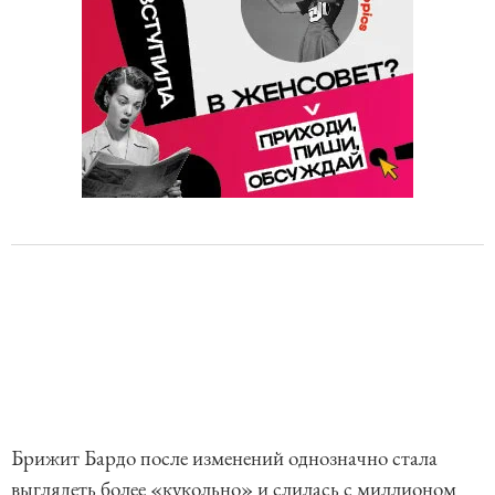
Брижит Бардо после изменений однозначно стала
выглядеть более «кукольно» и слилась с миллионом