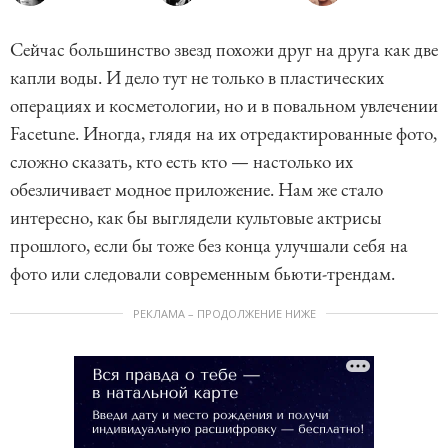
Сейчас большинство звезд похожи друг на друга как две
капли воды. И дело тут не только в пластических
операциях и косметологии, но и в повальном увлечении
Facetune. Иногда, глядя на их отредактированные фото,
сложно сказать, кто есть кто — настолько их
обезличивает модное приложение. Нам же стало
интересно, как бы выглядели культовые актрисы
прошлого, если бы тоже без конца улучшали себя на
фото или следовали современным бьюти-трендам.
РЕКЛАМА – ПРОДОЛЖЕНИЕ НИЖЕ