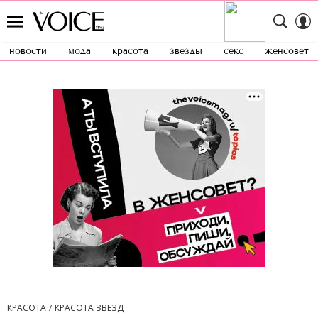
новости
мода
красота
звезды
секс
женсовет
КРАСОТА
КРАСОТА ЗВЕЗД