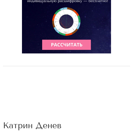
Катрин Денев