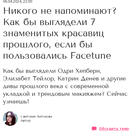
06.04.2024, 22:00
Никого не напоминают?
Как бы выглядели 7
знаменитых красавиц
прошлого, если бы
пользовались Facetune
Как бы выглядели Одри Хепберн,
Элизабет Тейлор, Катрин Денев и другие
дивы прошлого века с современной
укладкой и трендовым макияжем? Сейчас
узнаешь!
Светлана Антонова
Автор
Обсудить тему