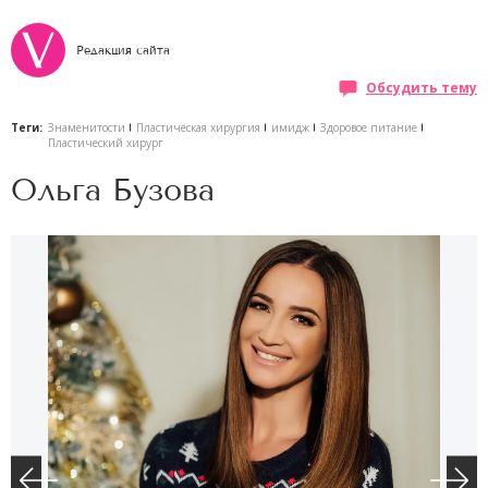
Редакция сайта
Обсудить тему
Теги:
Знаменитости
Пластическая хирургия
имидж
Здоровое питание
Пластический хирург
Ольга Бузова