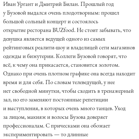
Иван Ургант и Дмитрий Билан. Прошлый год
у Бузовой выдался очень плодотворным: прошел
большой сольный концерт и состоялось
открытие ресторана BUZfood. Не стоит забывать, что
девушка является ведущей одного из самых
рейтинговых реалити-шоу и владелицей сети магазинов
одежды и бижутерии. Коллеги Бузовой говорят, что
всё, к чему она прикасается, становится золотом.
Однако при очень плотном графике она всегда находит
время и для себя. По словам телеведущей, у нее
нет свободной минутки, чтобы сходить в тренажерный
зал, но его заменяют постоянные репетиции
и выступления, в которых очень много танцев. Уход
за лицом, макияж и волосы Бузова доверяет
профессионалам. С прическами она обожает
экспериментировать — то длинные