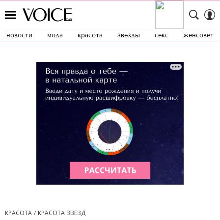
новости
мода
красота
звезды
секс
женсовет
КРАСОТА
КРАСОТА ЗВЕЗД