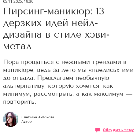
05.11.2025, 19:30
Пирсинг-маникюр: 13
дерзких идей нейл-
дизайна в стиле хэви-
метал
Пора прощаться с нежными трендами в
маникюре, ведь за лето мы «наелись» ими
до отвала. Предлагаем необычную
альтернативу, которую хочется, как
минимум, рассмотреть, а как максимум —
повторить.
Светлана Антонова
Автор
Обсудить тему