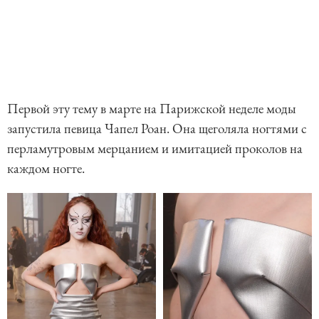
Первой эту тему в марте на Парижской неделе моды
запустила певица Чапел Роан. Она щеголяла ногтями с
перламутровым мерцанием и имитацией проколов на
каждом ногте.