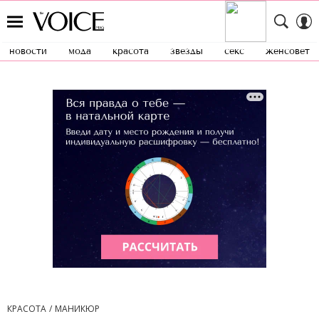
новости
мода
красота
звезды
секс
женсовет
КРАСОТА
МАНИКЮР