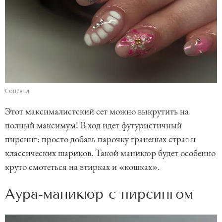
Соцсети
Этот максималистский сет можно выкрутить на
полный максимум! В ход идет футуристичный
пирсинг: просто добавь парочку граненых страз и
классических шариков. Такой маникюр будет особенно
круто смотеться на втирках и «кошках».
Аура-маникюр с пирсингом