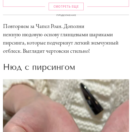
СМОТРЕТЬ ЕЩЕ
ПРОДОЛЖЕНИЕ
Повторяем за Чапел Роан. Дополни
нежную нюдовую основу глянцевыми шариками
пирсинга, которые подчеркнут легкий жемчужный
отблеск. Выглядит чертовски стильно!
Нюд с пирсингом