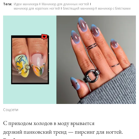
Теги:
Идеи маникюра
Маникюр для длинных ногтей
маникюр для коротких ногтей
блестящий маникюр
маникюр с блёстками
Соцсети
С приходом холодов в моду врывается
дерзкий панковский тренд — пирсинг для ногтей.