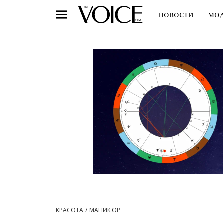
новости
мо
КРАСОТА
МАНИКЮР