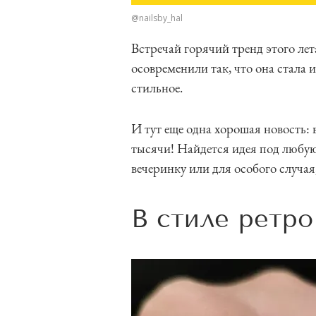
@nailsby_hal
Встречай горячий тренд этого ле
осовременили так, что она стала и
стильное.
И тут еще одна хорошая новость:
тысячи! Найдется идея под любую
вечеринку или для особого случая
В стиле ретро