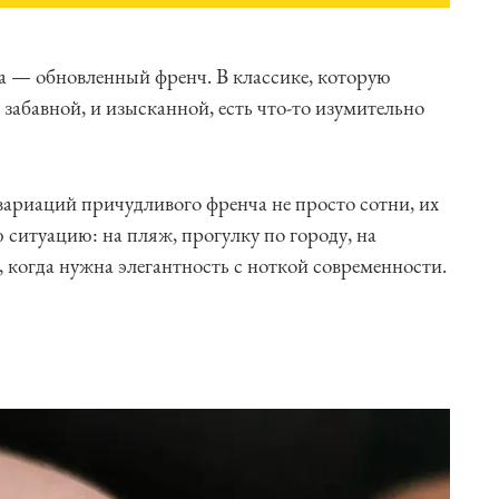
та — обновленный френч. В классике, которую
 забавной, и изысканной, есть что-то изумительно
 вариаций причудливого френча не просто сотни, их
 ситуацию: на пляж, прогулку по городу, на
, когда нужна элегантность с ноткой современности.