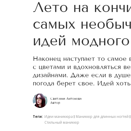
Лето на кончи
самых необыч
идей модного
Наконец наступает то самое в
с цветами и вдохновляться 
дизайнами. Даже если в душе
погода берет свое. Идей хот
Светлана Антонова
Автор
Теги:
Идеи маникюра
Маникюр для длинных ногтей
Стильный маникюр