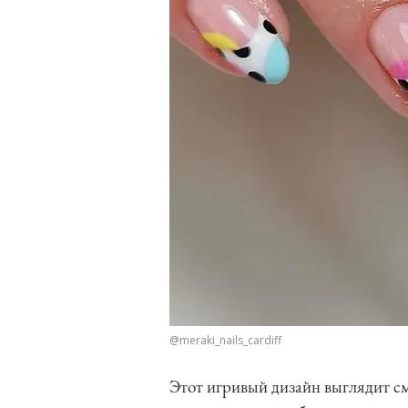
@meraki_nails_cardiff
Этот игривый дизайн выглядит сме