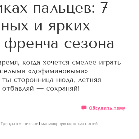
ках пальцев: 7
ных и ярких
 френча сезона
ремя, когда хочется смелее играть
веселыми «дофаминовыми»
 ты сторонница нюда, летняя
ь отбавляй — сохраняй!
Обсудить тему
Тренды в маникюре
маникюр для коротких ногтей