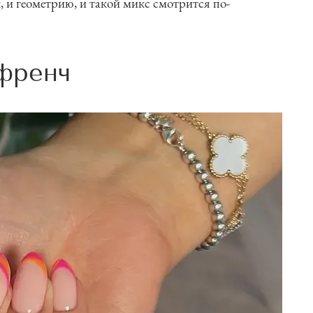
, и геометрию, и такой микс смотрится по-
френч