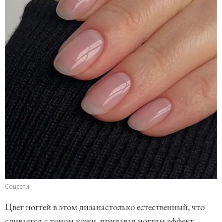
Соцсети
Цвет ногтей в этом дизанастолько естественный, что
сливается с тоном кожи, придавая ногтям эффект