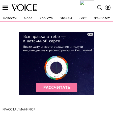
новости
мода
красота
звезды
секс
женсовет
КРАСОТА
МАНИКЮР