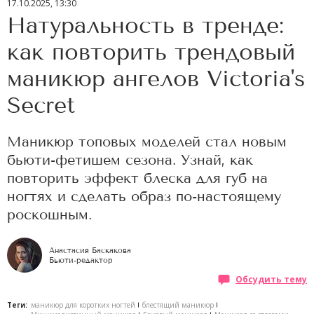
17.10.2025, 13:30
Натуральность в тренде:
как повторить трендовый
маникюр ангелов Victoria's
Secret
Маникюр топовых моделей стал новым
бьюти-фетишем сезона. Узнай, как
повторить эффект блеска для губ на
ногтях и сделать образ по-настоящему
роскошным.
Анастасия Баскакова
Бьюти-редактор
Обсудить тему
Теги:
маникюр для коротких ногтей
блестящий маникюр