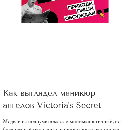
Как выглядел маникюр
ангелов Victoria's Secret
Модели на подиуме показали минималистичный, но
безупречный маникюр, сияние которого напоминал